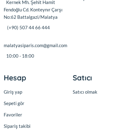
Kernek Mh. Şehit Hamit
Fendoğlu Cd. Konteynır Çarşı
No:62 Battalgazi/Malatya
(+90) 507 44 66 444
malatyasiparis.com@gmail.com
10:00 - 18:00
Hesap
Satıcı
Giriş yap
Satıcı olmak
Sepeti gör
Favoriler
Sipariş takibi