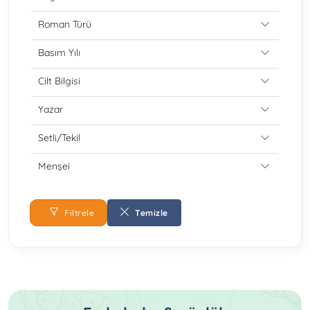
Roman Türü
Basım Yılı
Cilt Bilgisi
Yazar
Setli/Tekil
Menşei
Filtrele
Temizle