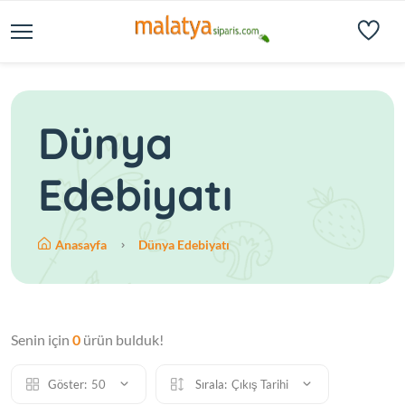
Dünya
Edebiyatı
Anasayfa
Dünya Edebiyatı
Senin için
0
ürün bulduk!
Göster:
50
Sırala:
Çıkış Tarihi