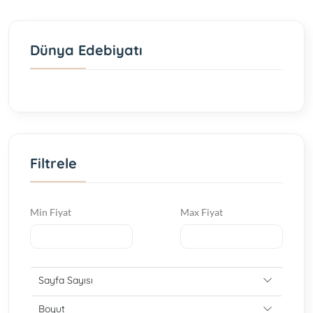
Dünya Edebiyatı
Filtrele
Min Fiyat
Max Fiyat
Sayfa Sayısı
Boyut