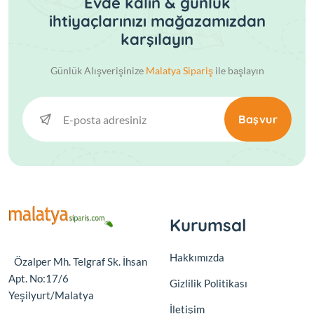
Evde kalın & günlük
ihtiyaçlarınızı mağazamızdan
karşılayın
Günlük Alışverişinize
Malatya Sipariş
ile başlayın
Başvur
Kurumsal
Hakkımızda
Özalper Mh. Telgraf Sk. İhsan
Apt. No:17/6
Gizlilik Politikası
Yeşilyurt/Malatya
İletişim