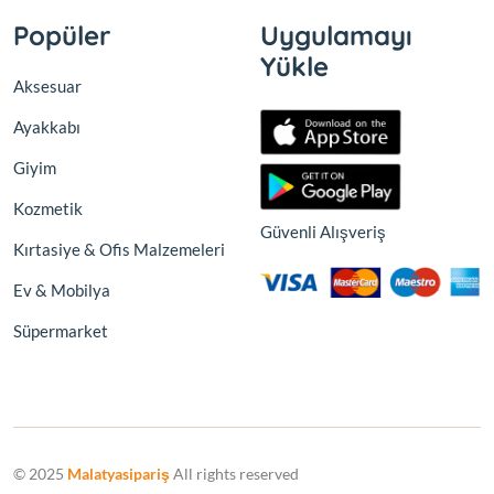
Popüler
Uygulamayı
Yükle
Aksesuar
Ayakkabı
Giyim
Kozmetik
Güvenli Alışveriş
Kırtasiye & Ofis Malzemeleri
Ev & Mobilya
Süpermarket
© 2025
Malatyasipariş
All rights reserved