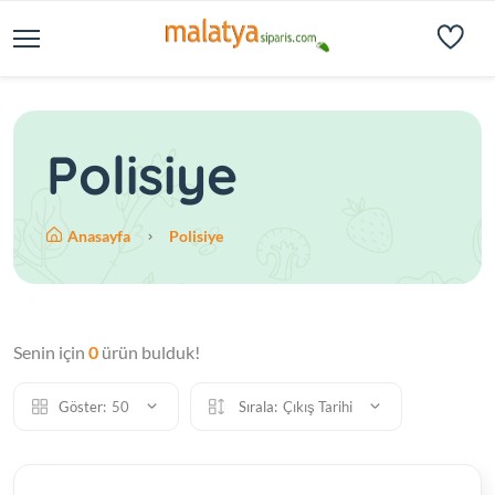
Polisiye
Anasayfa
Polisiye
Senin için
0
ürün bulduk!
Göster:
50
Sırala:
Çıkış Tarihi