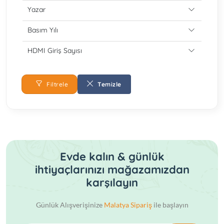
Yazar
Basım Yılı
HDMI Giriş Sayısı
Filtrele
Temizle
Evde kalın & günlük
ihtiyaçlarınızı mağazamızdan
karşılayın
Günlük Alışverişinize
Malatya Sipariş
ile başlayın