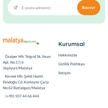
Başvur
Kurumsal
Hakkımızda
Özalper Mh. Telgraf Sk. İhsan
Apt. No:17/6
Gizlilik Politikası
Yeşilyurt/Malatya
İletişim
Kernek Mh. Şehit Hamit
Fendoğlu Cd. Konteynır Çarşı
No:62 Battalgazi/Malatya
(+90) 507 44 66 444