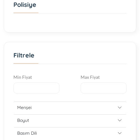
Polisiye
Filtrele
Min Fiyat
Max Fiyat
Menşei
Boyut
Basım Dili