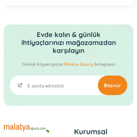
Evde kalın & günlük
ihtiyaçlarınızı mağazamızdan
karşılayın
Günlük Alışverişinize
Malatya Sipariş
ile başlayın
Başvur
Kurumsal