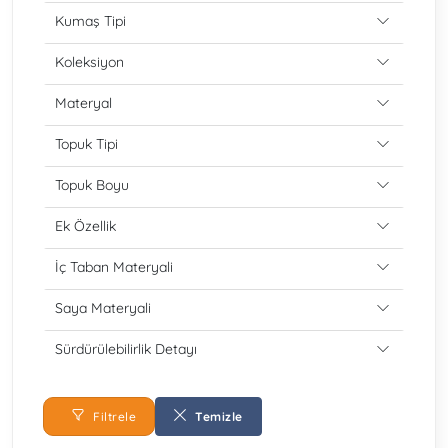
Kumaş Tipi
Koleksiyon
Materyal
Topuk Tipi
Topuk Boyu
Ek Özellik
İç Taban Materyali
Saya Materyali
Sürdürülebilirlik Detayı
Filtrele
Temizle