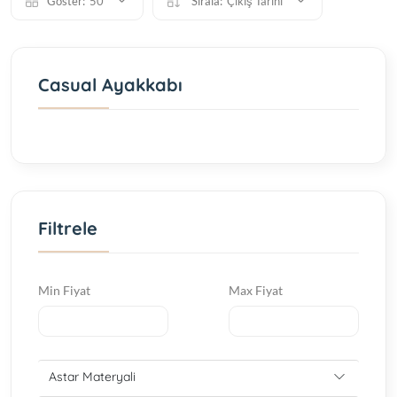
Göster:
50
Sırala:
Çıkış Tarihi
Casual Ayakkabı
Filtrele
Min Fiyat
Max Fiyat
Astar Materyali