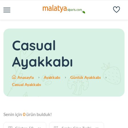
Casual
Ayakkabı
Anasayfa
Ayakkabı
Günlük Ayakkabı
Casual Ayakkabı
Senin için
0
ürün bulduk!