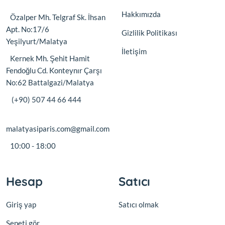
Hakkımızda
Özalper Mh. Telgraf Sk. İhsan
Apt. No:17/6
Gizlilik Politikası
Yeşilyurt/Malatya
İletişim
Kernek Mh. Şehit Hamit
Fendoğlu Cd. Konteynır Çarşı
No:62 Battalgazi/Malatya
(+90) 507 44 66 444
malatyasiparis.com@gmail.com
10:00 - 18:00
Hesap
Satıcı
Giriş yap
Satıcı olmak
Sepeti gör