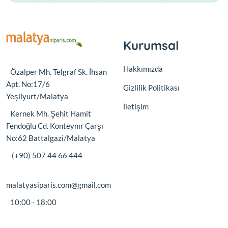
Kurumsal
Hakkımızda
Özalper Mh. Telgraf Sk. İhsan
Apt. No:17/6
Gizlilik Politikası
Yeşilyurt/Malatya
İletişim
Kernek Mh. Şehit Hamit
Fendoğlu Cd. Konteynır Çarşı
No:62 Battalgazi/Malatya
(+90) 507 44 66 444
malatyasiparis.com@gmail.com
10:00 - 18:00