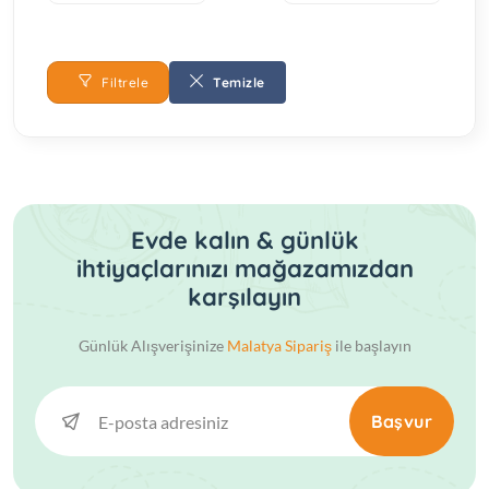
Filtrele
Temizle
Evde kalın & günlük
ihtiyaçlarınızı mağazamızdan
karşılayın
Günlük Alışverişinize
Malatya Sipariş
ile başlayın
Başvur