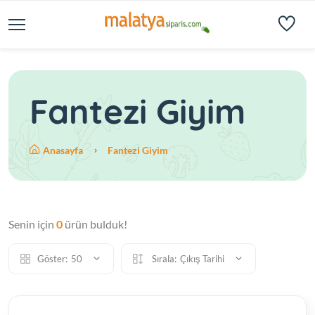
Fantezi Giyim
Anasayfa
Fantezi Giyim
Senin için
0
ürün bulduk!
Göster:
50
Sırala:
Çıkış Tarihi