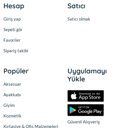
Hesap
Satıcı
Giriş yap
Satıcı olmak
Sepeti gör
Favoriler
Sipariş takibi
Popüler
Uygulamayı
Yükle
Aksesuar
Ayakkabı
Giyim
Kozmetik
Güvenli Alışveriş
Kırtasiye & Ofis Malzemeleri