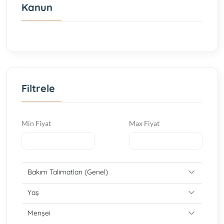
Kanun
Filtrele
Min Fiyat
Max Fiyat
Bakım Talimatları (Genel)
Yaş
Menşei