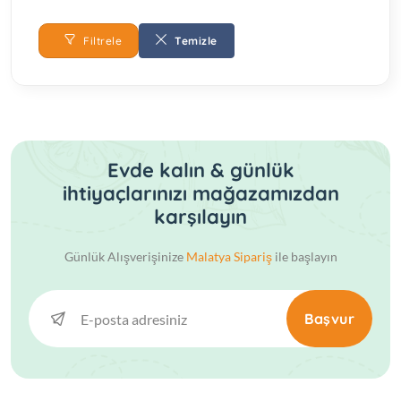
Filtrele
Temizle
Evde kalın & günlük
ihtiyaçlarınızı mağazamızdan
karşılayın
Günlük Alışverişinize
Malatya Sipariş
ile başlayın
Başvur