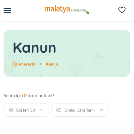
Kanun
Anasayfa
Kanun
Senin için
0
ürün bulduk!
Göster:
50
Sırala:
Çıkış Tarihi