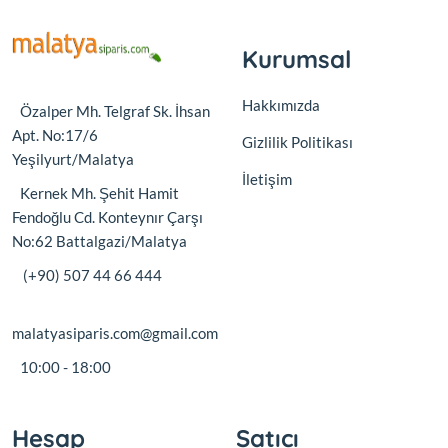
Kurumsal
Hakkımızda
Özalper Mh. Telgraf Sk. İhsan
Apt. No:17/6
Gizlilik Politikası
Yeşilyurt/Malatya
İletişim
Kernek Mh. Şehit Hamit
Fendoğlu Cd. Konteynır Çarşı
No:62 Battalgazi/Malatya
(+90) 507 44 66 444
malatyasiparis.com@gmail.com
10:00 - 18:00
Hesap
Satıcı