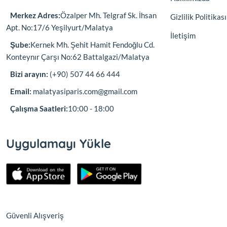
Merkez Adres:
Özalper Mh. Telgraf Sk. İhsan
Gizlilik Politikası
Apt. No:17/6 Yeşilyurt/Malatya
İletişim
Şube:
Kernek Mh. Şehit Hamit Fendoğlu Cd.
Konteynır Çarşı No:62 Battalgazi/Malatya
Bizi arayın:
(+90) 507 44 66 444
Email:
malatyasiparis.com@gmail.com
Çalışma Saatleri:
10:00 - 18:00
Uygulamayı Yükle
Güvenli Alışveriş