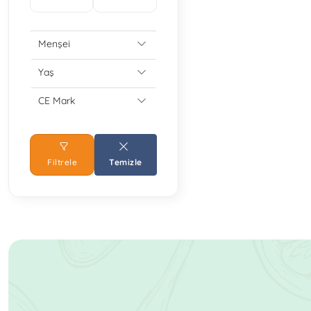
Menşei
Yaş
CE Mark
Filtrele
Temizle