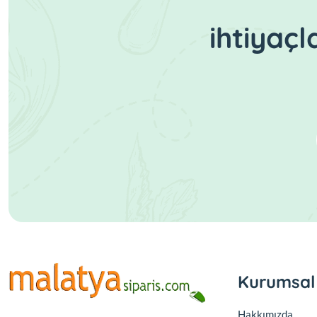
ihtiyaç
Kurumsal
Hakkımızda