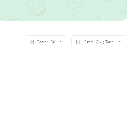
Göster:
50
Sırala:
Çıkış Tarihi