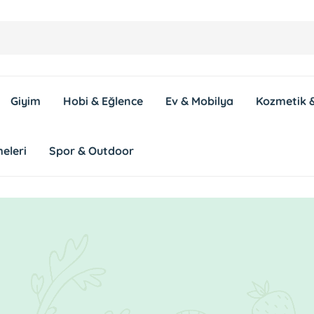
Giyim
Hobi & Eğlence
Ev & Mobilya
Kozmetik &
eleri
Spor & Outdoor