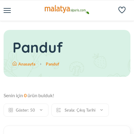
Panduf
Anasayfa
Panduf
Senin için
0
ürün bulduk!
Göster:
50
Sırala:
Çıkış Tarihi