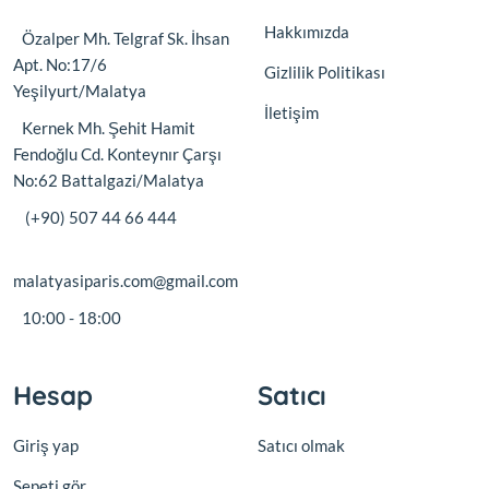
Hakkımızda
Özalper Mh. Telgraf Sk. İhsan
Apt. No:17/6
Gizlilik Politikası
Yeşilyurt/Malatya
İletişim
Kernek Mh. Şehit Hamit
Fendoğlu Cd. Konteynır Çarşı
No:62 Battalgazi/Malatya
(+90) 507 44 66 444
malatyasiparis.com@gmail.com
10:00 - 18:00
Hesap
Satıcı
Giriş yap
Satıcı olmak
Sepeti gör