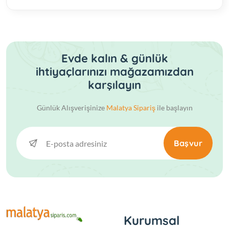
Evde kalın & günlük
ihtiyaçlarınızı mağazamızdan
karşılayın
Günlük Alışverişinize
Malatya Sipariş
ile başlayın
Başvur
Kurumsal