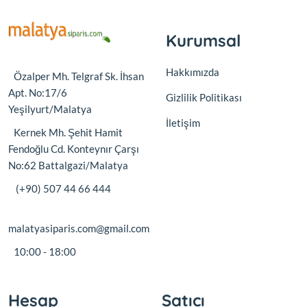
Kurumsal
Hakkımızda
Özalper Mh. Telgraf Sk. İhsan
Apt. No:17/6
Gizlilik Politikası
Yeşilyurt/Malatya
İletişim
Kernek Mh. Şehit Hamit
Fendoğlu Cd. Konteynır Çarşı
No:62 Battalgazi/Malatya
(+90) 507 44 66 444
malatyasiparis.com@gmail.com
10:00 - 18:00
Hesap
Satıcı