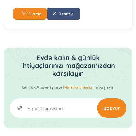
Filtrele
Temizle
Evde kalın & günlük
ihtiyaçlarınızı mağazamızdan
karşılayın
Günlük Alışverişinize
Malatya Sipariş
ile başlayın
Başvur