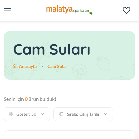
Cam Suları
Anasayfa
Cam Suları
Senin için
0
ürün bulduk!
Göster:
50
Sırala:
Çıkış Tarihi