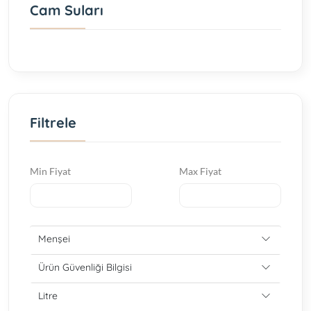
Cam Suları
Filtrele
Min Fiyat
Max Fiyat
Menşei
Ürün Güvenliği Bilgisi
Litre