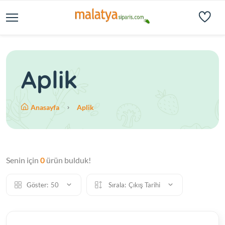
Aplik
Anasayfa
Aplik
Senin için
0
ürün bulduk!
Göster:
50
Sırala:
Çıkış Tarihi