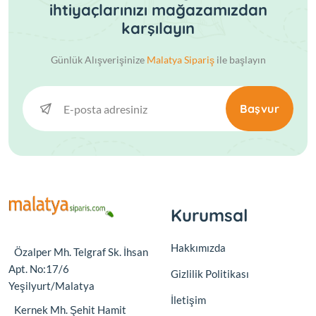
ihtiyaçlarınızı mağazamızdan
karşılayın
Günlük Alışverişinize
Malatya Sipariş
ile başlayın
Başvur
Kurumsal
Hakkımızda
Özalper Mh. Telgraf Sk. İhsan
Apt. No:17/6
Gizlilik Politikası
Yeşilyurt/Malatya
İletişim
Kernek Mh. Şehit Hamit