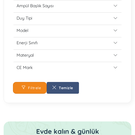
Ampül Başlık Sayısı
Duy Tipi
Model
Enerji Sınıfı
Materyal
CE Mark
Filtrele
Temizle
Evde kalın & günlük