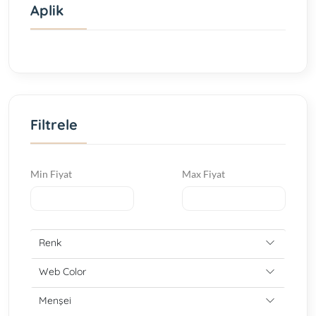
Aplik
Filtrele
Min Fiyat
Max Fiyat
Renk
Web Color
Menşei