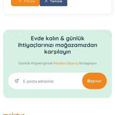
Filtrele
Temizle
Evde kalın & günlük
ihtiyaçlarınızı mağazamızdan
karşılayın
Günlük Alışverişinize
Malatya Sipariş
ile başlayın
Başvur