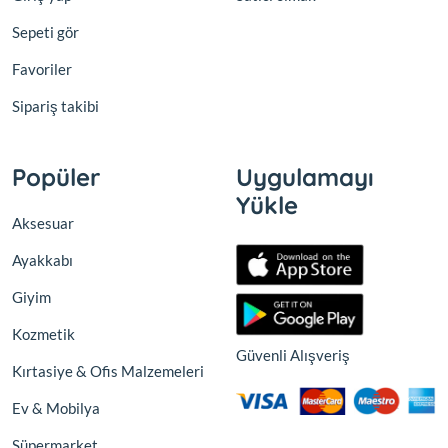
Sepeti gör
Favoriler
Sipariş takibi
Popüler
Uygulamayı
Yükle
Aksesuar
Ayakkabı
Giyim
Kozmetik
Güvenli Alışveriş
Kırtasiye & Ofis Malzemeleri
Ev & Mobilya
Süpermarket