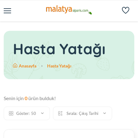
Hasta Yatağı
Anasayfa
Hasta Yatağı
Senin için
0
ürün bulduk!
Göster:
50
Sırala:
Çıkış Tarihi