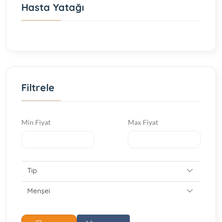
Hasta Yatağı
Filtrele
Min Fiyat
Max Fiyat
Tip
Menşei