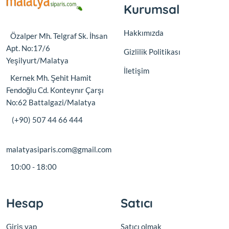
Kurumsal
Hakkımızda
Özalper Mh. Telgraf Sk. İhsan
Apt. No:17/6
Gizlilik Politikası
Yeşilyurt/Malatya
İletişim
Kernek Mh. Şehit Hamit
Fendoğlu Cd. Konteynır Çarşı
No:62 Battalgazi/Malatya
(+90) 507 44 66 444
malatyasiparis.com@gmail.com
10:00 - 18:00
Hesap
Satıcı
Giriş yap
Satıcı olmak