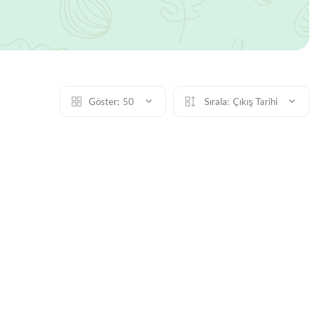
Göster:
50
Sırala:
Çıkış Tarihi