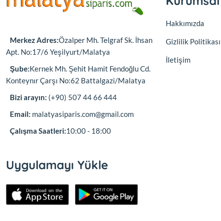
Kurumsal
Hakkımızda
Merkez Adres:
Özalper Mh. Telgraf Sk. İhsan
Gizlilik Politikası
Apt. No:17/6 Yeşilyurt/Malatya
İletişim
Şube:
Kernek Mh. Şehit Hamit Fendoğlu Cd.
Konteynır Çarşı No:62 Battalgazi/Malatya
Bizi arayın:
(+90) 507 44 66 444
Email:
malatyasiparis.com@gmail.com
Çalışma Saatleri:
10:00 - 18:00
Uygulamayı Yükle