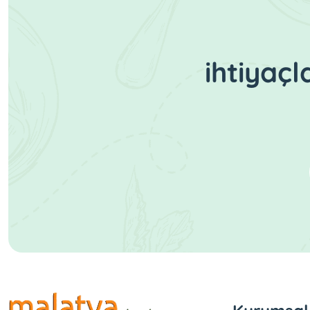
ihtiyaç