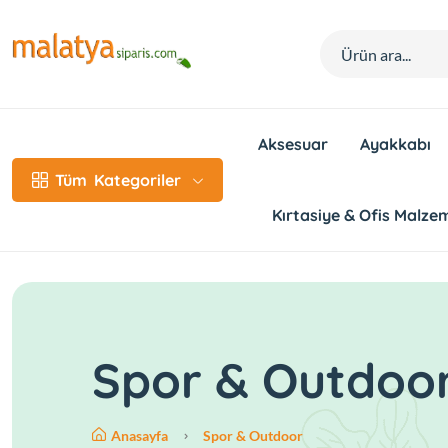
Aksesuar
Ayakkabı
Tüm
Kategoriler
Kırtasiye & Ofis Malzem
Spor & Outdoo
Anasayfa
Spor & Outdoor