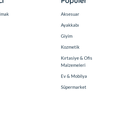
cı
Popüler
olmak
Aksesuar
Ayakkabı
Giyim
Kozmetik
Kırtasiye & Ofis
Malzemeleri
Ev & Mobilya
Süpermarket