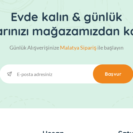
Evde kalın & günlük
larınızı mağazamızdan ka
Günlük Alışverişinize
Malatya Sipariş
ile başlayın
Başvur