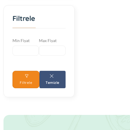
Filtrele
Min Fiyat
Max Fiyat
Filtrele
Temizle