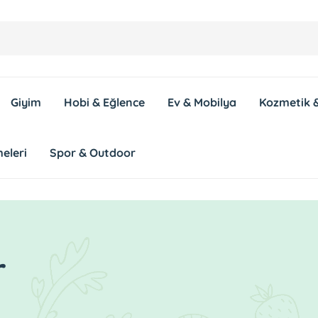
Giyim
Hobi & Eğlence
Ev & Mobilya
Kozmetik &
eleri
Spor & Outdoor
r