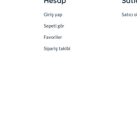
Hesap
Satı
Giriş yap
Satıcı 
Sepeti gör
Favoriler
Sipariş takibi