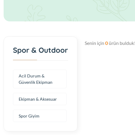
Senin için
0
ürün bulduk
Spor & Outdoor
Acil Durum &
Güvenlik Ekipman
Ekipman & Aksesuar
Spor Giyim