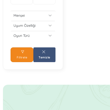
Menşei
Uyum Özelliği
Oyun Türü
Filtrele
Temizle