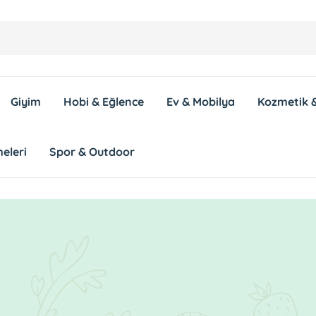
Giyim
Hobi & Eğlence
Ev & Mobilya
Kozmetik &
eleri
Spor & Outdoor