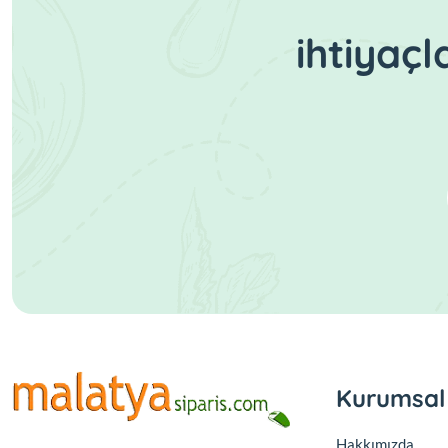
ihtiyaç
Kurumsal
Hakkımızda