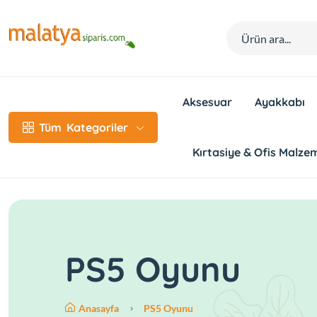
Aksesuar
Ayakkabı
Tüm
Kategoriler
Kırtasiye & Ofis Malzem
PS5 Oyunu
Anasayfa
PS5 Oyunu