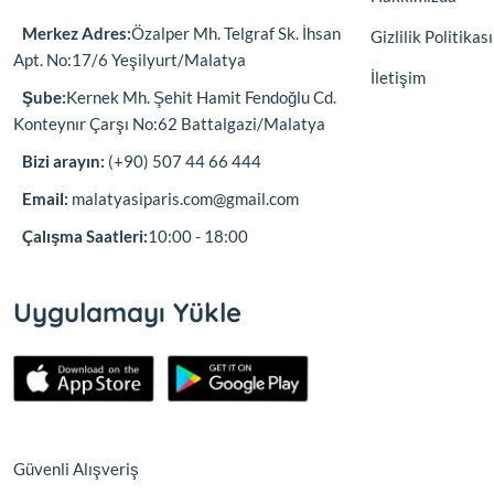
Merkez Adres:
Özalper Mh. Telgraf Sk. İhsan
Gizlilik Politikası
Apt. No:17/6 Yeşilyurt/Malatya
İletişim
Şube:
Kernek Mh. Şehit Hamit Fendoğlu Cd.
Konteynır Çarşı No:62 Battalgazi/Malatya
Bizi arayın:
(+90) 507 44 66 444
Email:
malatyasiparis.com@gmail.com
Çalışma Saatleri:
10:00 - 18:00
Uygulamayı Yükle
Güvenli Alışveriş