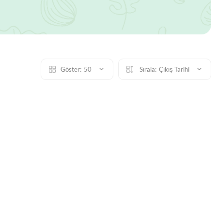
Göster:
50
Sırala:
Çıkış Tarihi