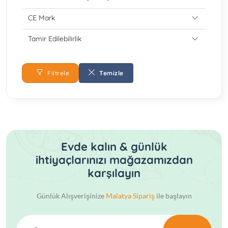
CE Mark
Tamir Edilebilirlik
Filtrele
Temizle
Evde kalın & günlük
ihtiyaçlarınızı mağazamızdan
karşılayın
Günlük Alışverişinize
Malatya Sipariş
ile başlayın