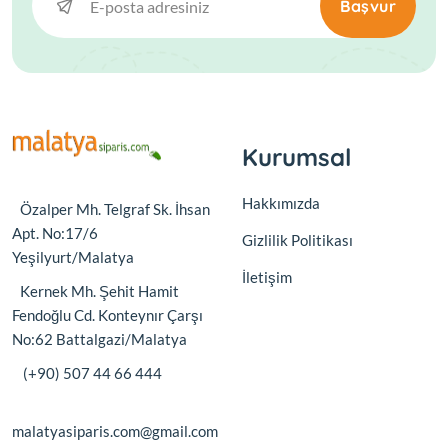
Başvur
Kurumsal
Hakkımızda
Özalper Mh. Telgraf Sk. İhsan
Apt. No:17/6
Gizlilik Politikası
Yeşilyurt/Malatya
İletişim
Kernek Mh. Şehit Hamit
Fendoğlu Cd. Konteynır Çarşı
No:62 Battalgazi/Malatya
(+90) 507 44 66 444
malatyasiparis.com@gmail.com