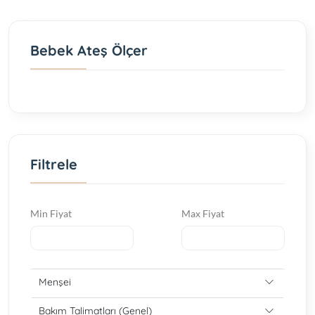
Bebek Ateş Ölçer
Filtrele
Min Fiyat
Max Fiyat
Menşei
Bakım Talimatları (Genel)