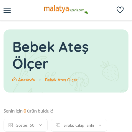
Bebek Ateş
Ölçer
Anasayfa
Bebek Ateş Ölçer
Senin için
0
ürün bulduk!
Göster:
50
Sırala:
Çıkış Tarihi