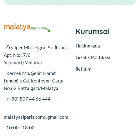
Kurumsal
Hakkımızda
Özalper Mh. Telgraf Sk. İhsan
Apt. No:17/6
Gizlilik Politikası
Yeşilyurt/Malatya
İletişim
Kernek Mh. Şehit Hamit
Fendoğlu Cd. Konteynır Çarşı
No:62 Battalgazi/Malatya
(+90) 507 44 66 444
malatyasiparis.com@gmail.com
10:00 - 18:00