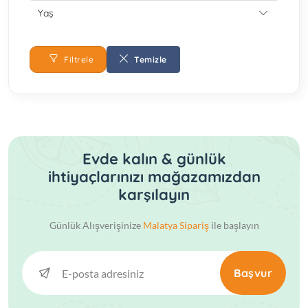
Yaş
Filtrele
Temizle
Evde kalın & günlük
ihtiyaçlarınızı mağazamızdan
karşılayın
Günlük Alışverişinize
Malatya Sipariş
ile başlayın
Başvur