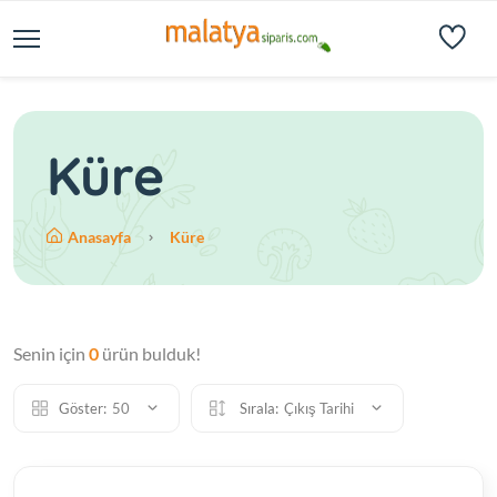
Küre
Anasayfa
Küre
Senin için
0
ürün bulduk!
Göster:
50
Sırala:
Çıkış Tarihi