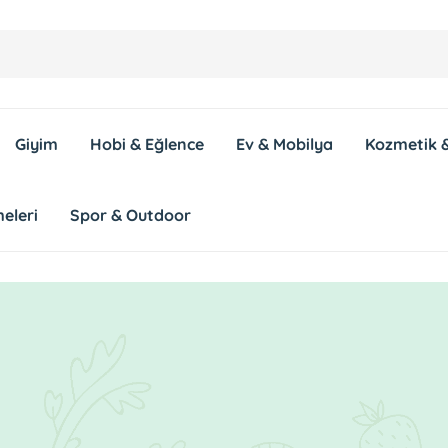
Giyim
Hobi & Eğlence
Ev & Mobilya
Kozmetik &
eleri
Spor & Outdoor