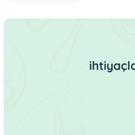
ihtiyaç