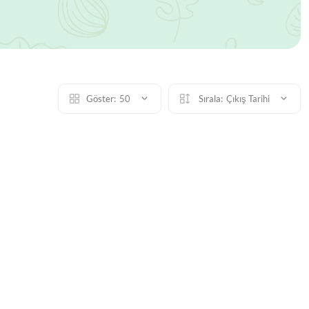
Göster:
50
Sırala:
Çıkış Tarihi