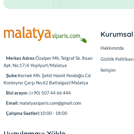
Kurumsal
Hakkımızda
Merkez Adres:
Özalper Mh. Telgraf Sk. İhsan
Gizlilik Politikası
Apt. No:17/6 Yeşilyurt/Malatya
İletişim
Şube:
Kernek Mh. Şehit Hamit Fendoğlu Cd.
Konteynır Çarşı No:62 Battalgazi/Malatya
Bizi arayın:
(+90) 507 44 66 444
Email:
malatyasiparis.com@gmail.com
Çalışma Saatleri:
10:00 - 18:00
Uygulamayı Yükle