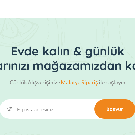
Evde kalın & günlük
larınızı mağazamızdan ka
Günlük Alışverişinize
Malatya Sipariş
ile başlayın
Başvur