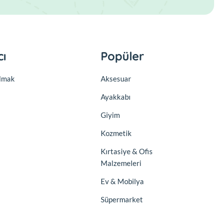
cı
Popüler
olmak
Aksesuar
Ayakkabı
Giyim
Kozmetik
Kırtasiye & Ofis
Malzemeleri
Ev & Mobilya
Süpermarket