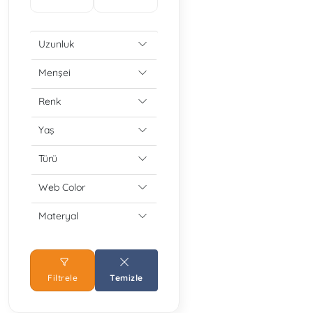
Uzunluk
Menşei
Renk
Yaş
Türü
Web Color
Materyal
Filtrele
Temizle