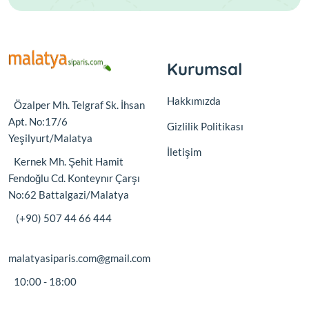
Kurumsal
Hakkımızda
Özalper Mh. Telgraf Sk. İhsan
Apt. No:17/6
Gizlilik Politikası
Yeşilyurt/Malatya
İletişim
Kernek Mh. Şehit Hamit
Fendoğlu Cd. Konteynır Çarşı
No:62 Battalgazi/Malatya
(+90) 507 44 66 444
malatyasiparis.com@gmail.com
10:00 - 18:00