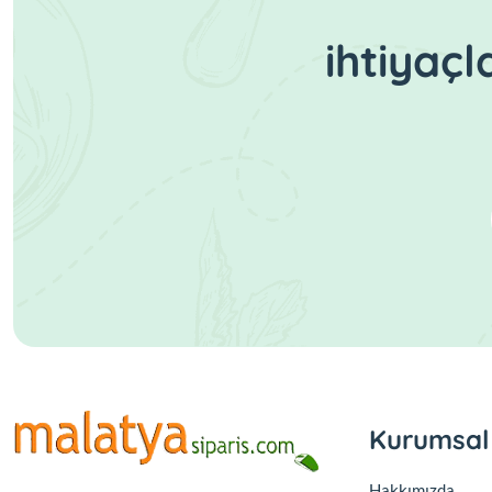
ihtiyaç
Kurumsal
Hakkımızda