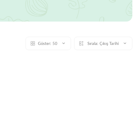
Göster:
50
Sırala:
Çıkış Tarihi