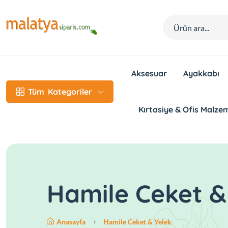
Aksesuar
Ayakkabı
Tüm
Kategoriler
Kırtasiye & Ofis Malzem
Hamile Ceket &
Anasayfa
Hamile Ceket & Yelek