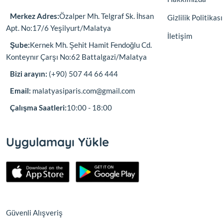
Merkez Adres:
Özalper Mh. Telgraf Sk. İhsan
Gizlilik Politikası
Apt. No:17/6 Yeşilyurt/Malatya
İletişim
Şube:
Kernek Mh. Şehit Hamit Fendoğlu Cd.
Konteynır Çarşı No:62 Battalgazi/Malatya
Bizi arayın:
(+90) 507 44 66 444
Email:
malatyasiparis.com@gmail.com
Çalışma Saatleri:
10:00 - 18:00
Uygulamayı Yükle
Güvenli Alışveriş