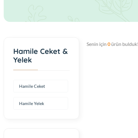
Senin için
0
ürün bulduk
Hamile Ceket &
Yelek
Hamile Ceket
Hamile Yelek