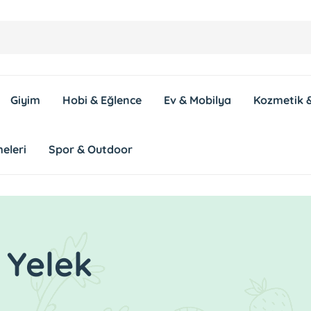
Giyim
Hobi & Eğlence
Ev & Mobilya
Kozmetik &
eleri
Spor & Outdoor
 Yelek