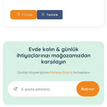
Filtrele
Temizle
Evde kalın & günlük
ihtiyaçlarınızı mağazamızdan
karşılayın
Günlük Alışverişinize
Malatya Sipariş
ile başlayın
Başvur