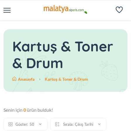
Kartuş & Toner
& Drum
Anasayfa
Kartuş & Toner & Drum
Senin için
0
ürün bulduk!
Göster:
50
Sırala:
Çıkış Tarihi