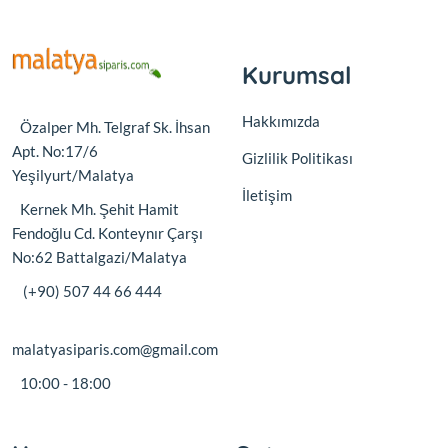
Kurumsal
Hakkımızda
Özalper Mh. Telgraf Sk. İhsan
Apt. No:17/6
Gizlilik Politikası
Yeşilyurt/Malatya
İletişim
Kernek Mh. Şehit Hamit
Fendoğlu Cd. Konteynır Çarşı
No:62 Battalgazi/Malatya
(+90) 507 44 66 444
malatyasiparis.com@gmail.com
10:00 - 18:00