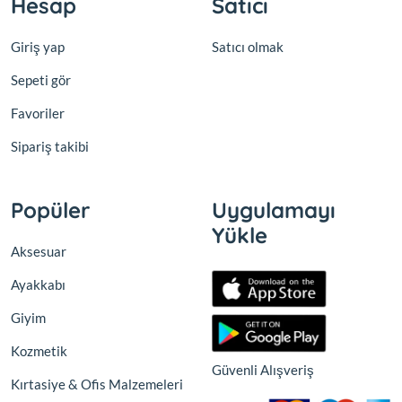
Hesap
Satıcı
Giriş yap
Satıcı olmak
Sepeti gör
Favoriler
Sipariş takibi
Popüler
Uygulamayı
Yükle
Aksesuar
Ayakkabı
Giyim
Kozmetik
Güvenli Alışveriş
Kırtasiye & Ofis Malzemeleri