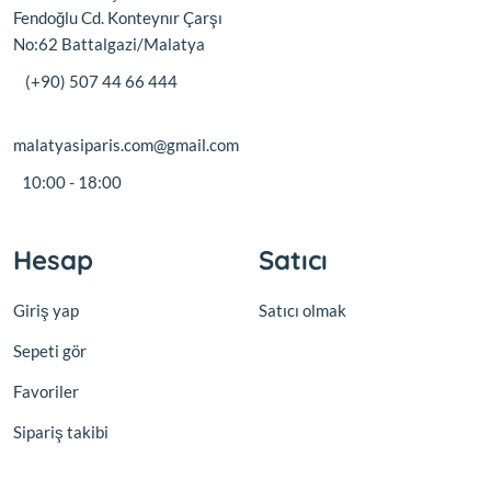
Fendoğlu Cd. Konteynır Çarşı
No:62 Battalgazi/Malatya
(+90) 507 44 66 444
malatyasiparis.com@gmail.com
10:00 - 18:00
Hesap
Satıcı
Giriş yap
Satıcı olmak
Sepeti gör
Favoriler
Sipariş takibi