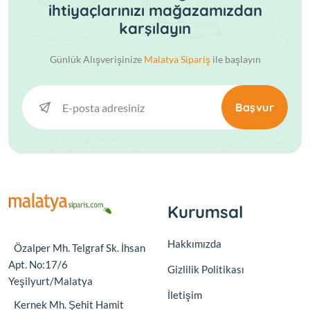
ihtiyaçlarınızı mağazamızdan
karşılayın
Günlük Alışverişinize
Malatya Sipariş
ile başlayın
Başvur
Kurumsal
Hakkımızda
Özalper Mh. Telgraf Sk. İhsan
Apt. No:17/6
Gizlilik Politikası
Yeşilyurt/Malatya
İletişim
Kernek Mh. Şehit Hamit