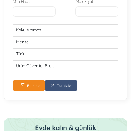
Min Fiyat
Max Fiyat
Koku Aroması
Menşei
Türü
Ürün Güvenliği Bilgisi
Filtrele
Temizle
Evde kalın & günlük