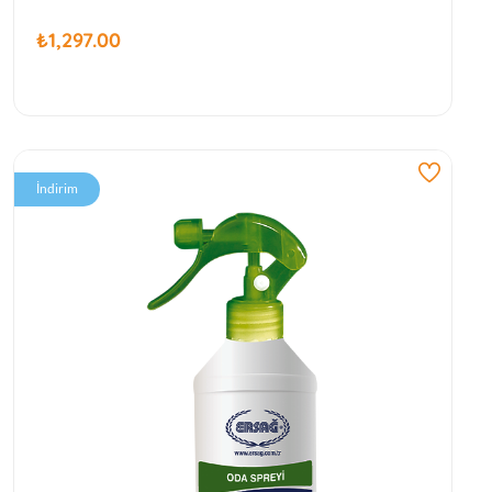
₺1,297.00
İndirim