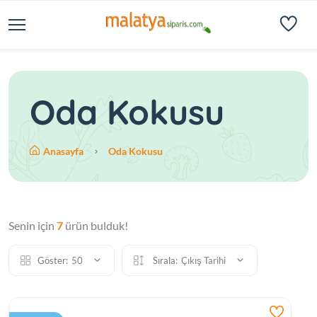
Oda Kokusu
Anasayfa
Oda Kokusu
Senin için
7
ürün bulduk!
Göster:
50
Sırala:
Çıkış Tarihi