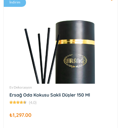
İndirim
Ev Dekorasyon
Ersağ Oda Kokusu Sakli Düşler 150 Ml
(4.0)
₺1,297.00