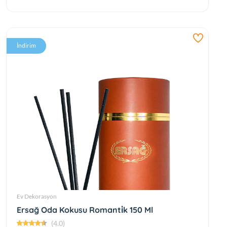
İndirim
Ev Dekorasyon
Ersağ Oda Kokusu Romanti̇k 150 Ml
(4.0)