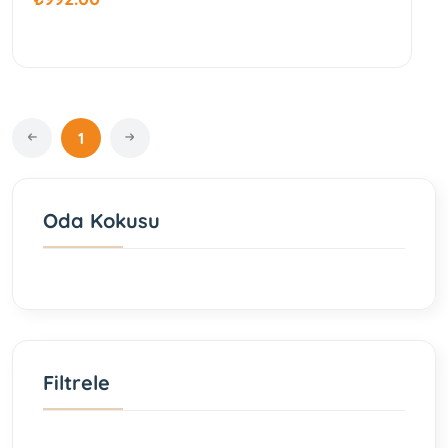
1
Oda Kokusu
Filtrele