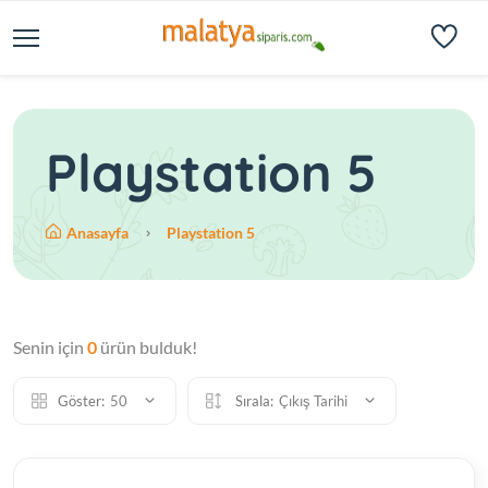
Playstation 5
Anasayfa
Playstation 5
Senin için
0
ürün bulduk!
Göster:
50
Sırala:
Çıkış Tarihi