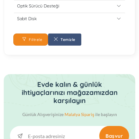
Optik Sürücü Desteği
Sabit Disk
Filtrele
Temizle
Evde kalın & günlük
ihtiyaçlarınızı mağazamızdan
karşılayın
Günlük Alışverişinize
Malatya Sipariş
ile başlayın
Başvur