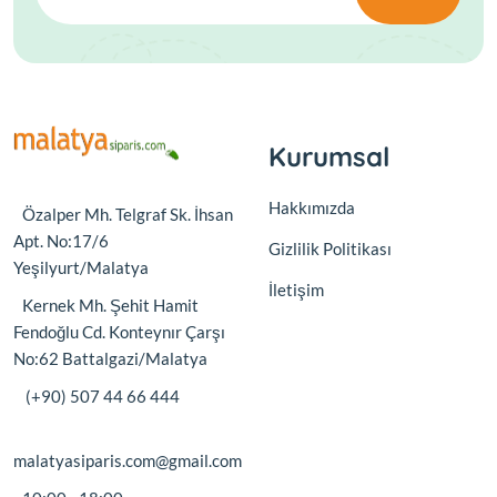
Kurumsal
Hakkımızda
Özalper Mh. Telgraf Sk. İhsan
Apt. No:17/6
Gizlilik Politikası
Yeşilyurt/Malatya
İletişim
Kernek Mh. Şehit Hamit
Fendoğlu Cd. Konteynır Çarşı
No:62 Battalgazi/Malatya
(+90) 507 44 66 444
malatyasiparis.com@gmail.com