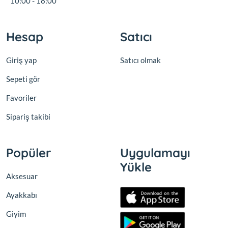
10:00 - 18:00
Hesap
Satıcı
Giriş yap
Satıcı olmak
Sepeti gör
Favoriler
Sipariş takibi
Popüler
Uygulamayı
Yükle
Aksesuar
Ayakkabı
Giyim