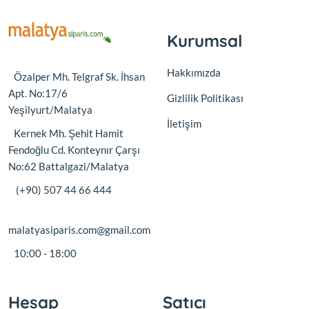
Kurumsal
Hakkımızda
Özalper Mh. Telgraf Sk. İhsan
Apt. No:17/6
Gizlilik Politikası
Yeşilyurt/Malatya
İletişim
Kernek Mh. Şehit Hamit
Fendoğlu Cd. Konteynır Çarşı
No:62 Battalgazi/Malatya
(+90) 507 44 66 444
malatyasiparis.com@gmail.com
10:00 - 18:00
Hesap
Satıcı