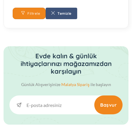
Filtrele
Temizle
Evde kalın & günlük
ihtiyaçlarınızı mağazamızdan
karşılayın
Günlük Alışverişinize
Malatya Sipariş
ile başlayın
Başvur