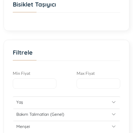
Bisiklet Taşıyıcı
Filtrele
Min Fiyat
Max Fiyat
Yaş
Bakım Talimatları (Genel)
Menşei