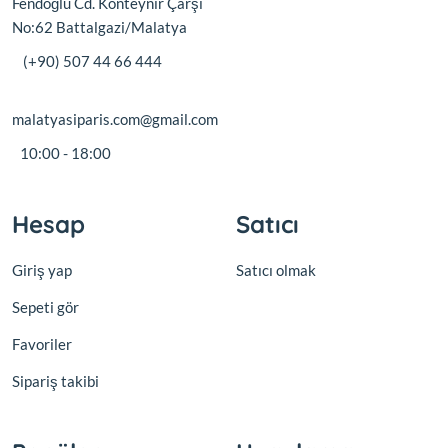
Fendoğlu Cd. Konteynır Çarşı
No:62 Battalgazi/Malatya
(+90) 507 44 66 444
malatyasiparis.com@gmail.com
10:00 - 18:00
Hesap
Satıcı
Giriş yap
Satıcı olmak
Sepeti gör
Favoriler
Sipariş takibi