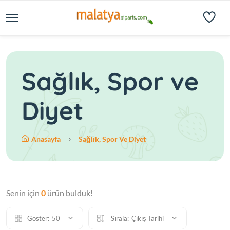
Sağlık, Spor ve
Diyet
Anasayfa
Sağlık, Spor Ve Diyet
Senin için
0
ürün bulduk!
Göster:
50
Sırala:
Çıkış Tarihi