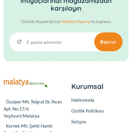
ihtiyaçlarınızı mağazamızdan
karşılayın
Günlük Alışverişinize
Malatya Sipariş
ile başlayın
Başvur
Kurumsal
Hakkımızda
Özalper Mh. Telgraf Sk. İhsan
Apt. No:17/6
Gizlilik Politikası
Yeşilyurt/Malatya
İletişim
Kernek Mh. Şehit Hamit