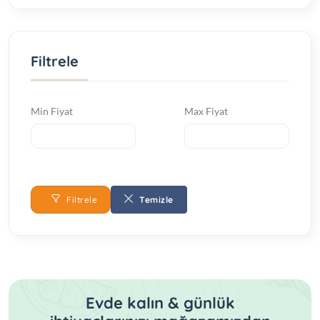
Yoga ve Meditasyon
Filtrele
Min Fiyat
Max Fiyat
Filtrele
Temizle
Evde kalın & günlük