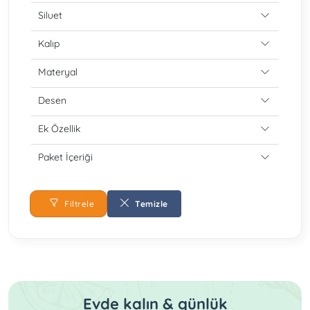
Siluet
Kalıp
Materyal
Desen
Ek Özellik
Paket İçeriği
Filtrele
Temizle
Evde kalın & günlük