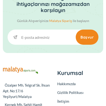
ihtiyaçlarınızı mağazamızdan
karşılayın
Günlük Alışverişinize
Malatya Sipariş
ile başlayın
Başvur
Kurumsal
Hakkımızda
Özalper Mh. Telgraf Sk. İhsan
Apt. No:17/6
Gizlilik Politikası
Yeşilyurt/Malatya
İletişim
Kernek Mh. Şehit Hamit