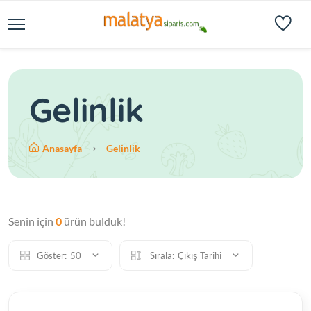
Gelinlik
Anasayfa
Gelinlik
Senin için
0
ürün bulduk!
Göster:
50
Sırala:
Çıkış Tarihi