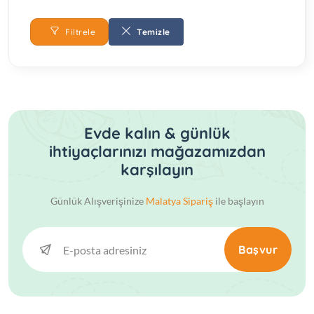
Filtrele
Temizle
Evde kalın & günlük
ihtiyaçlarınızı mağazamızdan
karşılayın
Günlük Alışverişinize
Malatya Sipariş
ile başlayın
Başvur