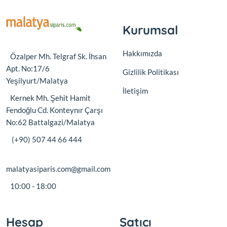
Kurumsal
Hakkımızda
Özalper Mh. Telgraf Sk. İhsan
Apt. No:17/6
Gizlilik Politikası
Yeşilyurt/Malatya
İletişim
Kernek Mh. Şehit Hamit
Fendoğlu Cd. Konteynır Çarşı
No:62 Battalgazi/Malatya
(+90) 507 44 66 444
malatyasiparis.com@gmail.com
10:00 - 18:00
Hesap
Satıcı