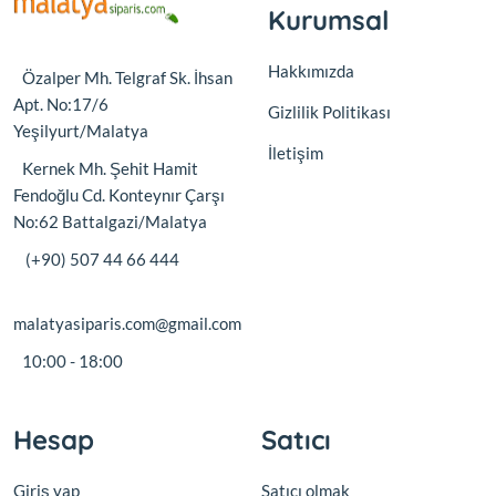
Kurumsal
Hakkımızda
Özalper Mh. Telgraf Sk. İhsan
Apt. No:17/6
Gizlilik Politikası
Yeşilyurt/Malatya
İletişim
Kernek Mh. Şehit Hamit
Fendoğlu Cd. Konteynır Çarşı
No:62 Battalgazi/Malatya
(+90) 507 44 66 444
malatyasiparis.com@gmail.com
10:00 - 18:00
Hesap
Satıcı
Giriş yap
Satıcı olmak