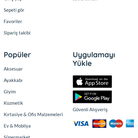
Sepeti gör
Favoriler
Sipariş takibi
Popüler
Uygulamayı
Yükle
Aksesuar
Ayakkabı
Giyim
Kozmetik
Güvenli Alışveriş
Kırtasiye & Ofis Malzemeleri
Ev & Mobilya
Süpermarket