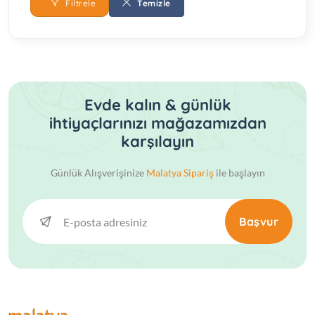
Filtrele
Temizle
Evde kalın & günlük
ihtiyaçlarınızı mağazamızdan
karşılayın
Günlük Alışverişinize
Malatya Sipariş
ile başlayın
Başvur