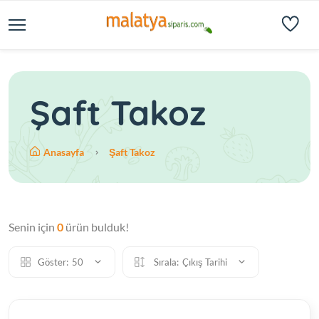
Şaft Takoz
Anasayfa
Şaft Takoz
Senin için
0
ürün bulduk!
Göster:
50
Sırala:
Çıkış Tarihi