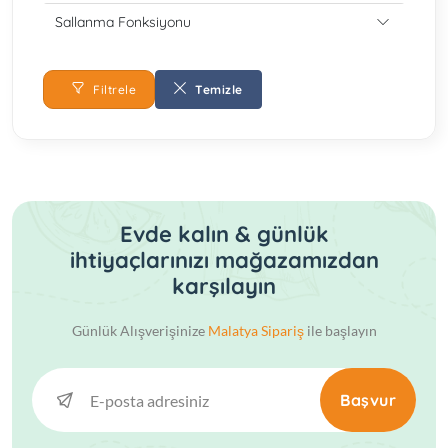
Sallanma Fonksiyonu
Filtrele
Temizle
Evde kalın & günlük
ihtiyaçlarınızı mağazamızdan
karşılayın
Günlük Alışverişinize
Malatya Sipariş
ile başlayın
Başvur