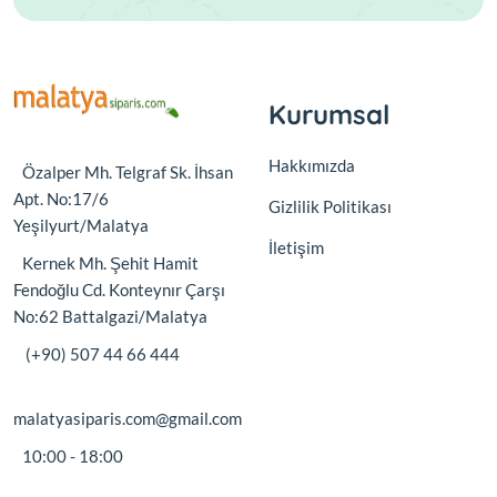
Kurumsal
Hakkımızda
Özalper Mh. Telgraf Sk. İhsan
Apt. No:17/6
Gizlilik Politikası
Yeşilyurt/Malatya
İletişim
Kernek Mh. Şehit Hamit
Fendoğlu Cd. Konteynır Çarşı
No:62 Battalgazi/Malatya
(+90) 507 44 66 444
malatyasiparis.com@gmail.com
10:00 - 18:00