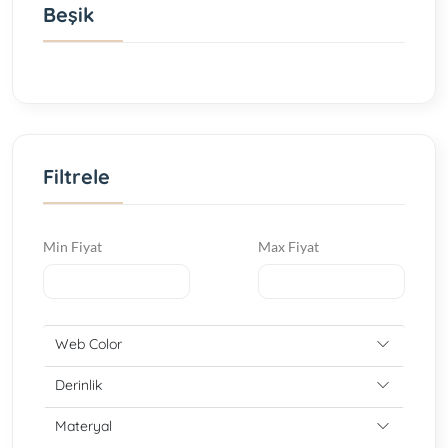
Beşik
Filtrele
Min Fiyat
Max Fiyat
Web Color
Derinlik
Materyal