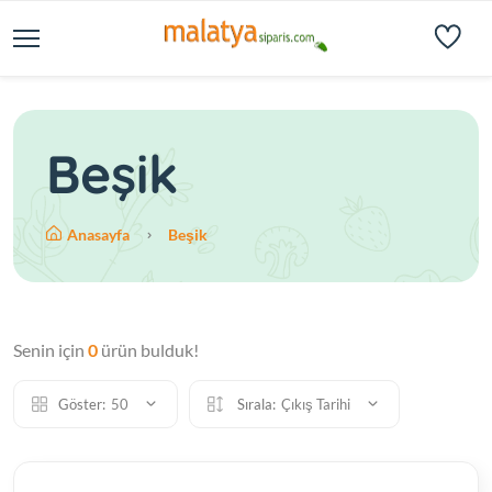
Beşik
Anasayfa
Beşik
Senin için
0
ürün bulduk!
Göster:
50
Sırala:
Çıkış Tarihi