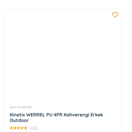
Spor Ayakkabı
Kinetix WERREL PU 4PR Kahverengi Erkek
Outdoor
(4.0)