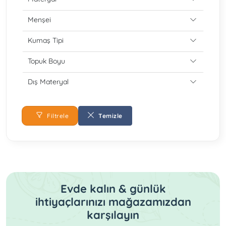
Menşei
Kumaş Tipi
Topuk Boyu
Dış Materyal
Filtrele
Temizle
Evde kalın & günlük
ihtiyaçlarınızı mağazamızdan
karşılayın