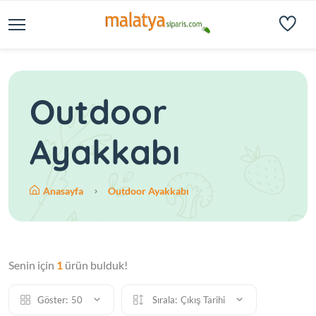
Outdoor
Ayakkabı
Anasayfa
Outdoor Ayakkabı
Senin için
1
ürün bulduk!
Göster:
50
Sırala:
Çıkış Tarihi