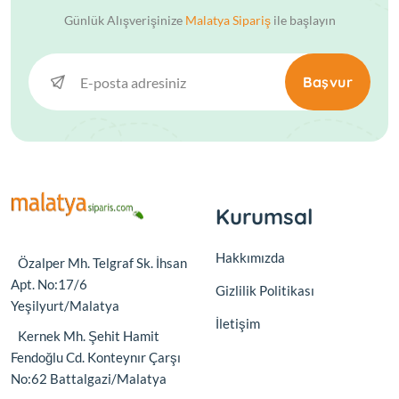
Günlük Alışverişinize
Malatya Sipariş
ile başlayın
Başvur
Kurumsal
Hakkımızda
Özalper Mh. Telgraf Sk. İhsan
Apt. No:17/6
Gizlilik Politikası
Yeşilyurt/Malatya
İletişim
Kernek Mh. Şehit Hamit
Fendoğlu Cd. Konteynır Çarşı
No:62 Battalgazi/Malatya