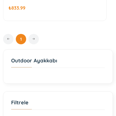
₺833.99
1
Outdoor Ayakkabı
Filtrele