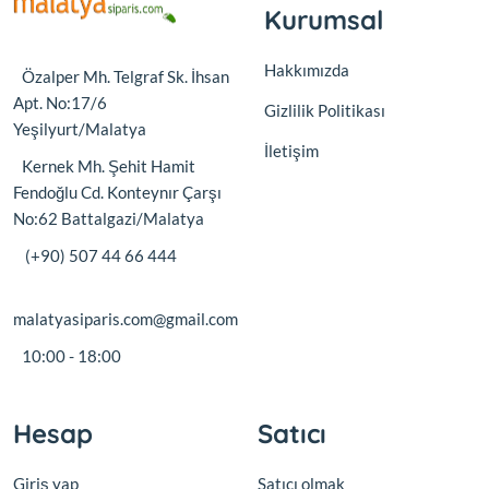
Kurumsal
Hakkımızda
Özalper Mh. Telgraf Sk. İhsan
Apt. No:17/6
Gizlilik Politikası
Yeşilyurt/Malatya
İletişim
Kernek Mh. Şehit Hamit
Fendoğlu Cd. Konteynır Çarşı
No:62 Battalgazi/Malatya
(+90) 507 44 66 444
malatyasiparis.com@gmail.com
10:00 - 18:00
Hesap
Satıcı
Giriş yap
Satıcı olmak