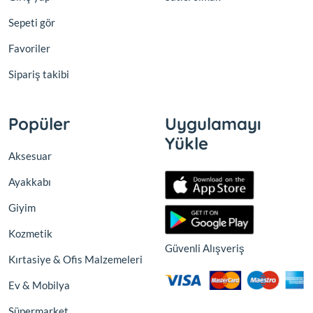
Sepeti gör
Favoriler
Sipariş takibi
Popüler
Uygulamayı
Yükle
Aksesuar
Ayakkabı
Giyim
Kozmetik
Güvenli Alışveriş
Kırtasiye & Ofis Malzemeleri
Ev & Mobilya
Süpermarket