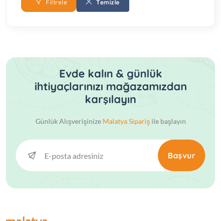
Filtrele
Temizle
Evde kalın & günlük
ihtiyaçlarınızı mağazamızdan
karşılayın
Günlük Alışverişinize
Malatya Sipariş
ile başlayın
Başvur