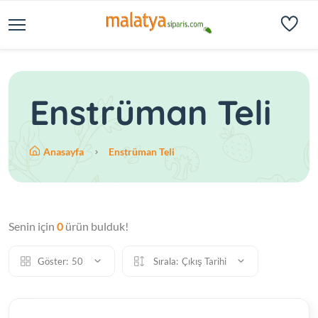
Enstrüman Teli
Anasayfa
Enstrüman Teli
Senin için
0
ürün bulduk!
Göster:
50
Sırala:
Çıkış Tarihi