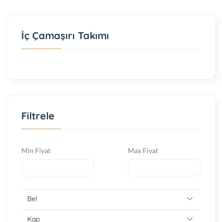
İç Çamaşırı Takımı
Filtrele
Min Fiyat
Max Fiyat
Bel
Kap