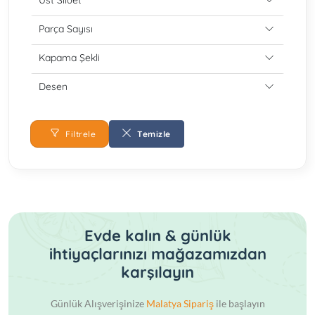
Üst Siluet
Parça Sayısı
Kapama Şekli
Desen
Filtrele
Temizle
Evde kalın & günlük
ihtiyaçlarınızı mağazamızdan
karşılayın
Günlük Alışverişinize
Malatya Sipariş
ile başlayın