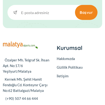
Başvur
Kurumsal
Hakkımızda
Özalper Mh. Telgraf Sk. İhsan
Apt. No:17/6
Gizlilik Politikası
Yeşilyurt/Malatya
İletişim
Kernek Mh. Şehit Hamit
Fendoğlu Cd. Konteynır Çarşı
No:62 Battalgazi/Malatya
(+90) 507 44 66 444