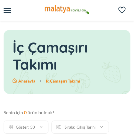
İç Çamaşırı
Takımı
Anasayfa
İç Çamaşırı Takımı
Senin için
0
ürün bulduk!
Göster:
50
Sırala:
Çıkış Tarihi