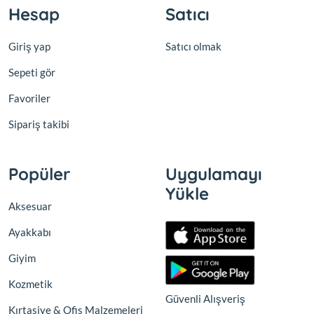
Hesap
Satıcı
Giriş yap
Satıcı olmak
Sepeti gör
Favoriler
Sipariş takibi
Popüler
Uygulamayı
Yükle
Aksesuar
Ayakkabı
Giyim
Kozmetik
Güvenli Alışveriş
Kırtasiye & Ofis Malzemeleri