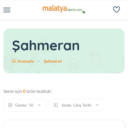
Şahmeran
Anasayfa
Şahmeran
Senin için
0
ürün bulduk!
Göster:
50
Sırala:
Çıkış Tarihi