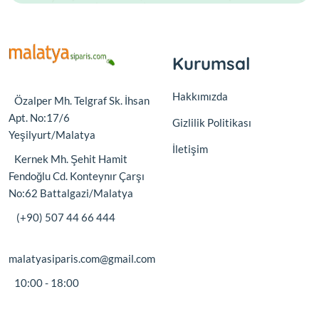
Kurumsal
Hakkımızda
Özalper Mh. Telgraf Sk. İhsan
Apt. No:17/6
Gizlilik Politikası
Yeşilyurt/Malatya
İletişim
Kernek Mh. Şehit Hamit
Fendoğlu Cd. Konteynır Çarşı
No:62 Battalgazi/Malatya
(+90) 507 44 66 444
malatyasiparis.com@gmail.com
10:00 - 18:00