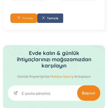
Filtrele
Temizle
Evde kalın & günlük
ihtiyaçlarınızı mağazamızdan
karşılayın
Günlük Alışverişinize
Malatya Sipariş
ile başlayın
Başvur