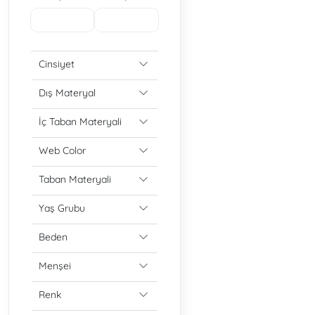
Cinsiyet
Dış Materyal
İç Taban Materyali
Web Color
Taban Materyali
Yaş Grubu
Beden
Menşei
Renk