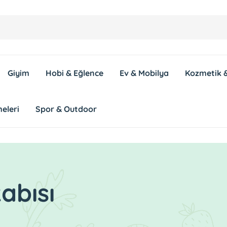
Giyim
Hobi & Eğlence
Ev & Mobilya
Kozmetik &
eleri
Spor & Outdoor
abısı