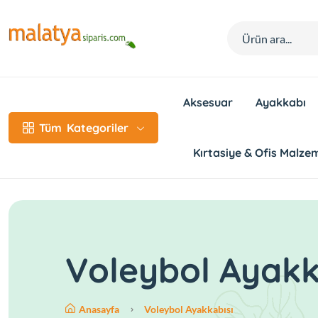
Aksesuar
Ayakkabı
Tüm
Kategoriler
Kırtasiye & Ofis Malzem
Voleybol Ayakk
Anasayfa
Voleybol Ayakkabısı