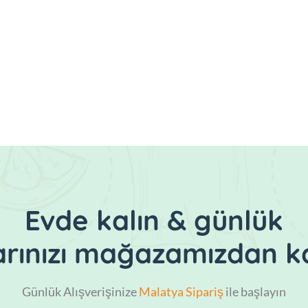
Evde kalın & günlük
larınızı mağazamızdan ka
Günlük Alışverişinize
Malatya Sipariş
ile başlayın