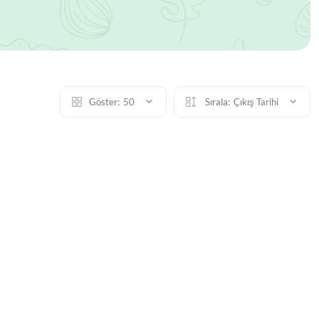
Göster:
50
Sırala:
Çıkış Tarihi