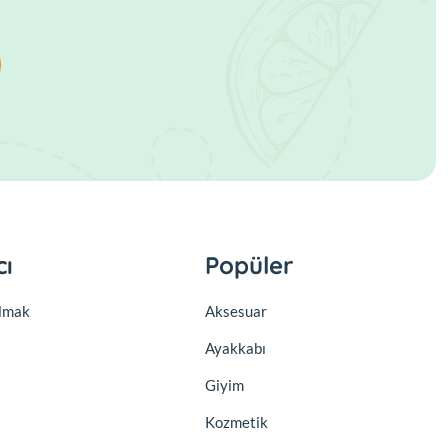
cı
Popüler
olmak
Aksesuar
Ayakkabı
Giyim
Kozmetik