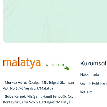
Kurumsal
Hakkımızda
Merkez Adres:
Özalper Mh. Telgraf Sk. İhsan
Gizlilik Politikası
Apt. No:17/6 Yeşilyurt/Malatya
İletişim
Şube:
Kernek Mh. Şehit Hamit Fendoğlu Cd.
Konteynır Çarşı No:62 Battalgazi/Malatya