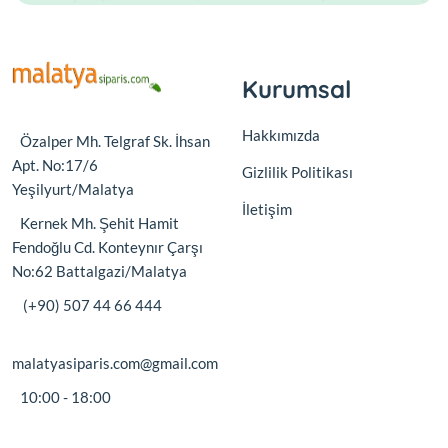
Kurumsal
Hakkımızda
Özalper Mh. Telgraf Sk. İhsan
Apt. No:17/6
Gizlilik Politikası
Yeşilyurt/Malatya
İletişim
Kernek Mh. Şehit Hamit
Fendoğlu Cd. Konteynır Çarşı
No:62 Battalgazi/Malatya
(+90) 507 44 66 444
malatyasiparis.com@gmail.com
10:00 - 18:00