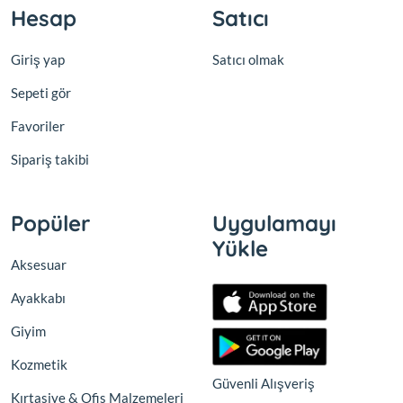
Hesap
Satıcı
Giriş yap
Satıcı olmak
Sepeti gör
Favoriler
Sipariş takibi
Popüler
Uygulamayı
Yükle
Aksesuar
Ayakkabı
Giyim
Kozmetik
Güvenli Alışveriş
Kırtasiye & Ofis Malzemeleri