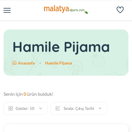
Hamile Pijama
Anasayfa
Hamile Pijama
Senin için
0
ürün bulduk!
Göster:
50
Sırala:
Çıkış Tarihi