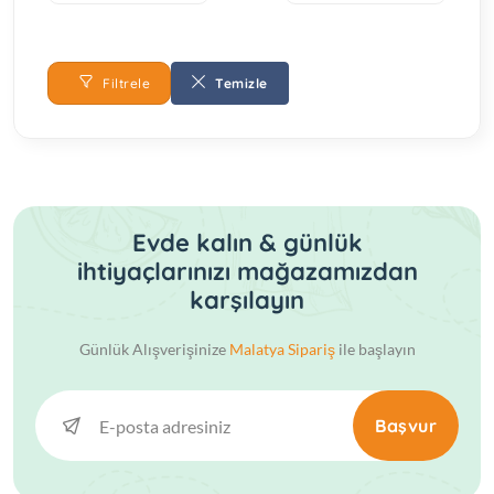
Filtrele
Temizle
Evde kalın & günlük
ihtiyaçlarınızı mağazamızdan
karşılayın
Günlük Alışverişinize
Malatya Sipariş
ile başlayın
Başvur