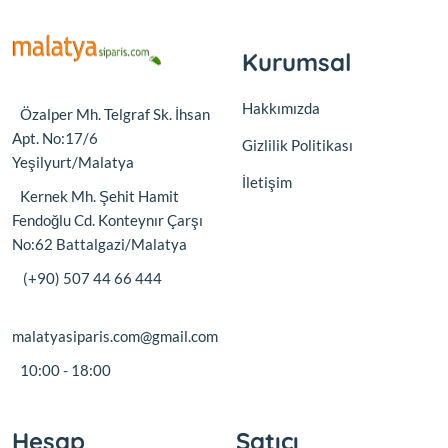
Kurumsal
Hakkımızda
Özalper Mh. Telgraf Sk. İhsan
Apt. No:17/6
Gizlilik Politikası
Yeşilyurt/Malatya
İletişim
Kernek Mh. Şehit Hamit
Fendoğlu Cd. Konteynır Çarşı
No:62 Battalgazi/Malatya
(+90) 507 44 66 444
malatyasiparis.com@gmail.com
10:00 - 18:00
Hesap
Satıcı