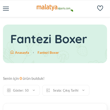
Fantezi Boxer
Anasayfa
Fantezi Boxer
Senin için
0
ürün bulduk!
Göster:
50
Sırala:
Çıkış Tarihi