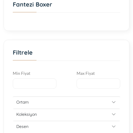
Fantezi Boxer
Filtrele
Min Fiyat
Max Fiyat
Ortam
Koleksiyon
Desen