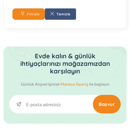
Filtrele
Temizle
Evde kalın & günlük
ihtiyaçlarınızı mağazamızdan
karşılayın
Günlük Alışverişinize
Malatya Sipariş
ile başlayın
Başvur