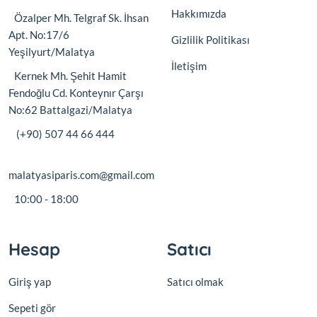
Hakkımızda
Özalper Mh. Telgraf Sk. İhsan
Apt. No:17/6
Gizlilik Politikası
Yeşilyurt/Malatya
İletişim
Kernek Mh. Şehit Hamit
Fendoğlu Cd. Konteynır Çarşı
No:62 Battalgazi/Malatya
(+90) 507 44 66 444
malatyasiparis.com@gmail.com
10:00 - 18:00
Hesap
Satıcı
Giriş yap
Satıcı olmak
Sepeti gör