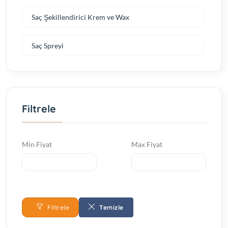
Saç Şekillendirici Krem ve Wax
Saç Spreyi
Filtrele
Min Fiyat
Max Fiyat
Filtrele
Temizle