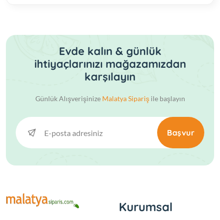
Evde kalın & günlük
ihtiyaçlarınızı mağazamızdan
karşılayın
Günlük Alışverişinize
Malatya Sipariş
ile başlayın
Başvur
Kurumsal