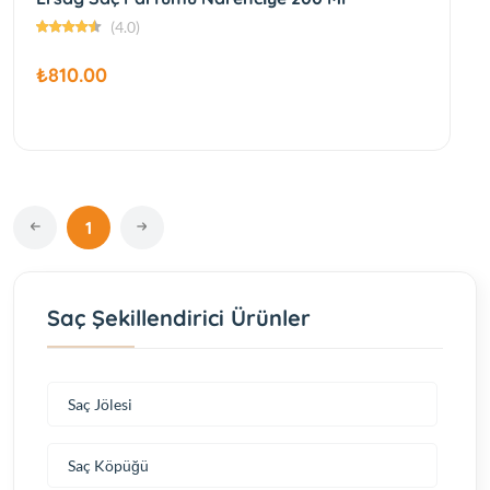
(4.0)
₺810.00
1
Saç Şekillendirici Ürünler
Saç Jölesi
Saç Köpüğü