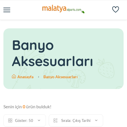
Banyo
Aksesuarları
Anasayfa
Banyo Aksesuarları
Senin için
0
ürün bulduk!
Göster:
50
Sırala:
Çıkış Tarihi