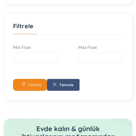
Tuvalet Fırçası
Filtrele
Tuvalet Kağıtlığı
Min Fiyat
Max Fiyat
Filtrele
Temizle
Evde kalın & günlük