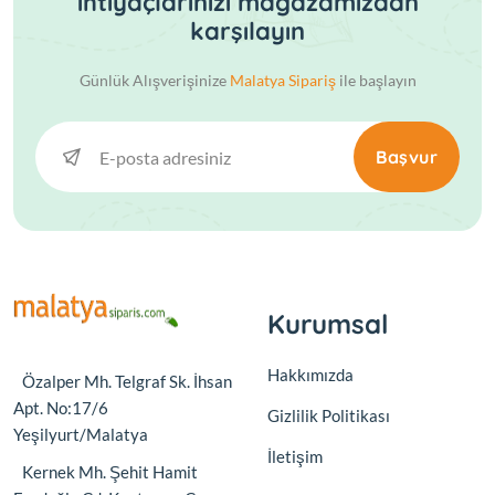
ihtiyaçlarınızı mağazamızdan
karşılayın
Günlük Alışverişinize
Malatya Sipariş
ile başlayın
Başvur
Kurumsal
Hakkımızda
Özalper Mh. Telgraf Sk. İhsan
Apt. No:17/6
Gizlilik Politikası
Yeşilyurt/Malatya
İletişim
Kernek Mh. Şehit Hamit