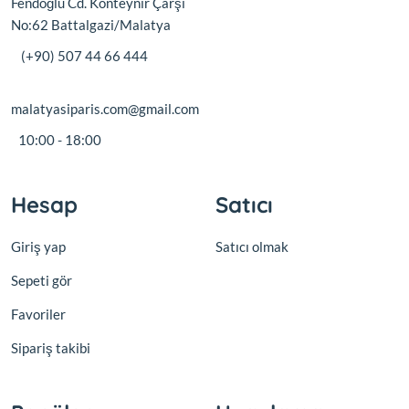
Fendoğlu Cd. Konteynır Çarşı
No:62 Battalgazi/Malatya
(+90) 507 44 66 444
malatyasiparis.com@gmail.com
10:00 - 18:00
Hesap
Satıcı
Giriş yap
Satıcı olmak
Sepeti gör
Favoriler
Sipariş takibi