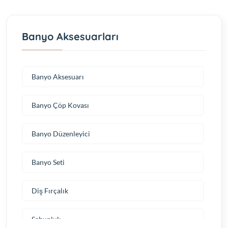
Banyo Aksesuarları
Banyo Aksesuarı
Banyo Çöp Kovası
Banyo Düzenleyici
Banyo Seti
Diş Fırçalık
Sabunluk