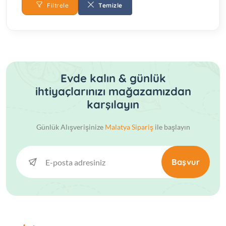
Filtrele
Temizle
Evde kalın & günlük
ihtiyaçlarınızı mağazamızdan
karşılayın
Günlük Alışverişinize
Malatya Sipariş
ile başlayın
Başvur