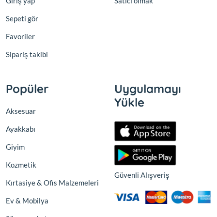
Giriş yap
Satıcı olmak
Sepeti gör
Favoriler
Sipariş takibi
Popüler
Uygulamayı
Yükle
Aksesuar
Ayakkabı
Giyim
Kozmetik
Güvenli Alışveriş
Kırtasiye & Ofis Malzemeleri
Ev & Mobilya