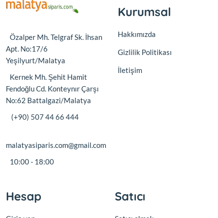
Kurumsal
Hakkımızda
Özalper Mh. Telgraf Sk. İhsan
Apt. No:17/6
Gizlilik Politikası
Yeşilyurt/Malatya
İletişim
Kernek Mh. Şehit Hamit
Fendoğlu Cd. Konteynır Çarşı
No:62 Battalgazi/Malatya
(+90) 507 44 66 444
malatyasiparis.com@gmail.com
10:00 - 18:00
Hesap
Satıcı