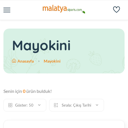
Mayokini
Anasayfa
Mayokini
Senin için
0
ürün bulduk!
Göster:
50
Sırala:
Çıkış Tarihi