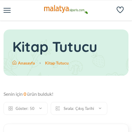
Kitap Tutucu
Anasayfa
Kitap Tutucu
Senin için
0
ürün bulduk!
Göster:
50
Sırala:
Çıkış Tarihi