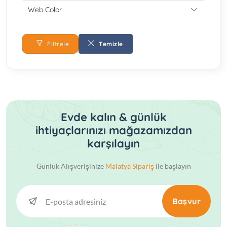
Web Color
Filtrele
Temizle
Evde kalın & günlük
ihtiyaçlarınızı mağazamızdan
karşılayın
Günlük Alışverişinize
Malatya Sipariş
ile başlayın
Başvur