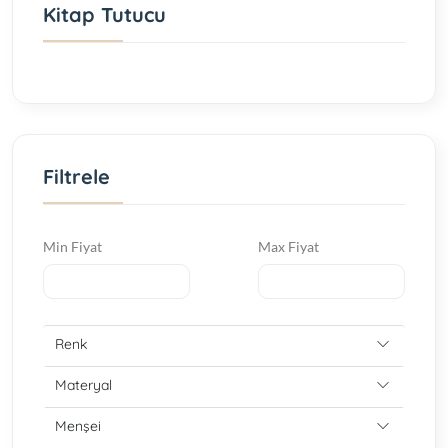
Kitap Tutucu
Filtrele
Min Fiyat
Max Fiyat
Renk
Materyal
Menşei