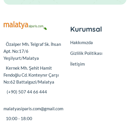
Kurumsal
Hakkımızda
Özalper Mh. Telgraf Sk. İhsan
Apt. No:17/6
Gizlilik Politikası
Yeşilyurt/Malatya
İletişim
Kernek Mh. Şehit Hamit
Fendoğlu Cd. Konteynır Çarşı
No:62 Battalgazi/Malatya
(+90) 507 44 66 444
malatyasiparis.com@gmail.com
10:00 - 18:00