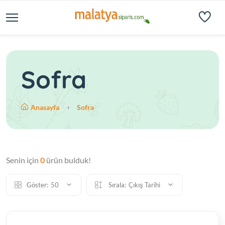
Sofra
Anasayfa
Sofra
Senin için
0
ürün bulduk!
Göster:
50
Sırala:
Çıkış Tarihi