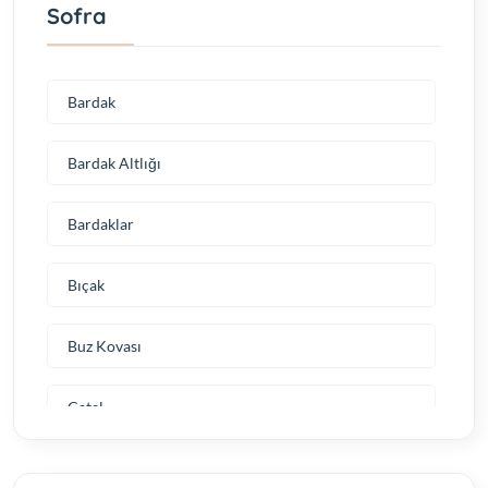
Sofra
Bardak
Bardak Altlığı
Bardaklar
Bıçak
Buz Kovası
Çatal
Çatal & Bıçak & Kaşık