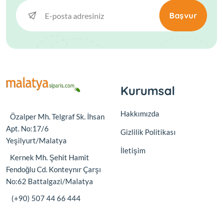
Başvur
Kurumsal
Hakkımızda
Özalper Mh. Telgraf Sk. İhsan
Apt. No:17/6
Gizlilik Politikası
Yeşilyurt/Malatya
İletişim
Kernek Mh. Şehit Hamit
Fendoğlu Cd. Konteynır Çarşı
No:62 Battalgazi/Malatya
(+90) 507 44 66 444