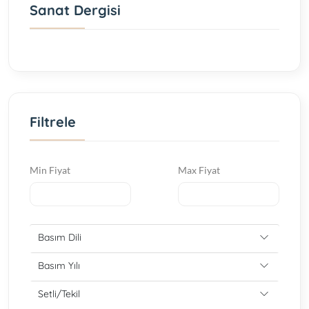
Sanat Dergisi
Filtrele
Min Fiyat
Max Fiyat
Basım Dili
Basım Yılı
Setli/Tekil