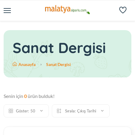
Sanat Dergisi
Anasayfa
Sanat Dergisi
Senin için
0
ürün bulduk!
Göster:
50
Sırala:
Çıkış Tarihi