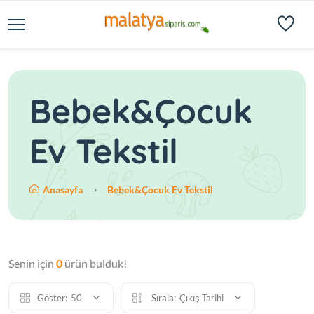
Bebek&Çocuk
Ev Tekstil
Anasayfa
Bebek&Çocuk Ev Tekstil
Senin için
0
ürün bulduk!
Göster:
50
Sırala:
Çıkış Tarihi