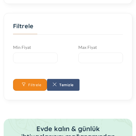
Bebek & Çocuk Yatak Örtüsü
Filtrele
Bebek & Çocuk Yorgan
Bebek&Çocuk Alez
Min Fiyat
Max Fiyat
Filtrele
Temizle
Evde kalın & günlük