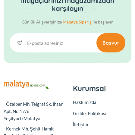
ihtiyaçlarınızı mağazamızdan
karşılayın
Günlük Alışverişinize
Malatya Sipariş
ile başlayın
Başvur
Kurumsal
Hakkımızda
Özalper Mh. Telgraf Sk. İhsan
Apt. No:17/6
Gizlilik Politikası
Yeşilyurt/Malatya
İletişim
Kernek Mh. Şehit Hamit