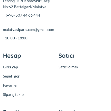
Fendoğlu Cd. Konteynır Çarşı
No:62 Battalgazi/Malatya
(+90) 507 44 66 444
malatyasiparis.com@gmail.com
10:00 - 18:00
Hesap
Satıcı
Giriş yap
Satıcı olmak
Sepeti gör
Favoriler
Sipariş takibi