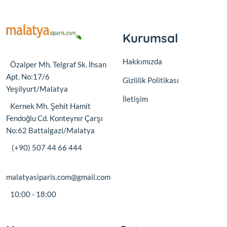
Kurumsal
Hakkımızda
Özalper Mh. Telgraf Sk. İhsan
Apt. No:17/6
Gizlilik Politikası
Yeşilyurt/Malatya
İletişim
Kernek Mh. Şehit Hamit
Fendoğlu Cd. Konteynır Çarşı
No:62 Battalgazi/Malatya
(+90) 507 44 66 444
malatyasiparis.com@gmail.com
10:00 - 18:00