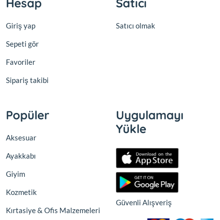
Hesap
Satıcı
Giriş yap
Satıcı olmak
Sepeti gör
Favoriler
Sipariş takibi
Popüler
Uygulamayı
Yükle
Aksesuar
Ayakkabı
Giyim
Kozmetik
Güvenli Alışveriş
Kırtasiye & Ofis Malzemeleri