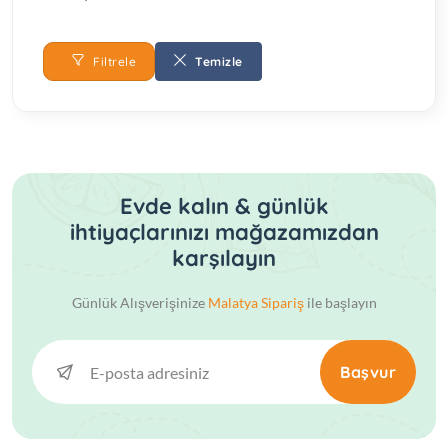
Filtrele
Temizle
Evde kalın & günlük
ihtiyaçlarınızı mağazamızdan
karşılayın
Günlük Alışverişinize
Malatya Sipariş
ile başlayın
Başvur