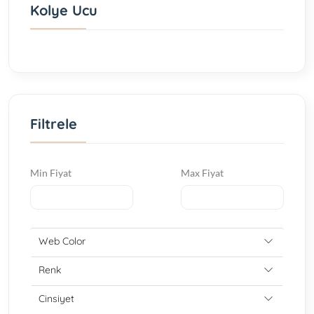
Kolye Ucu
Filtrele
Min Fiyat
Max Fiyat
Web Color
Renk
Cinsiyet