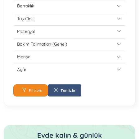
Berraklık
Taş Cinsi
Materyal
Bakım Talimatları (Genel)
Menşei
Ayar
Filtrele
Temizle
Evde kalın & günlük