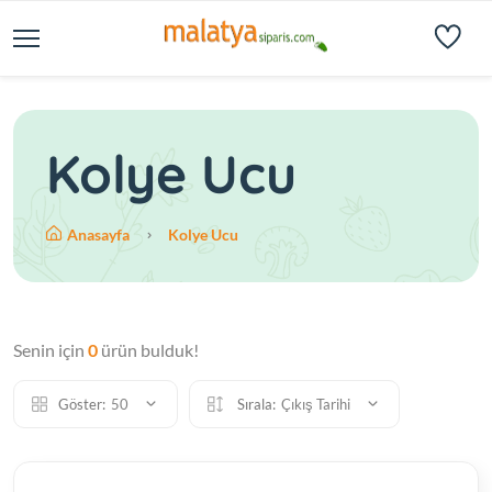
Kolye Ucu
Anasayfa
Kolye Ucu
Senin için
0
ürün bulduk!
Göster:
50
Sırala:
Çıkış Tarihi