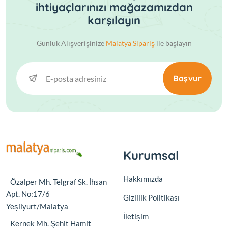
ihtiyaçlarınızı mağazamızdan
karşılayın
Günlük Alışverişinize
Malatya Sipariş
ile başlayın
Başvur
Kurumsal
Hakkımızda
Özalper Mh. Telgraf Sk. İhsan
Apt. No:17/6
Gizlilik Politikası
Yeşilyurt/Malatya
İletişim
Kernek Mh. Şehit Hamit