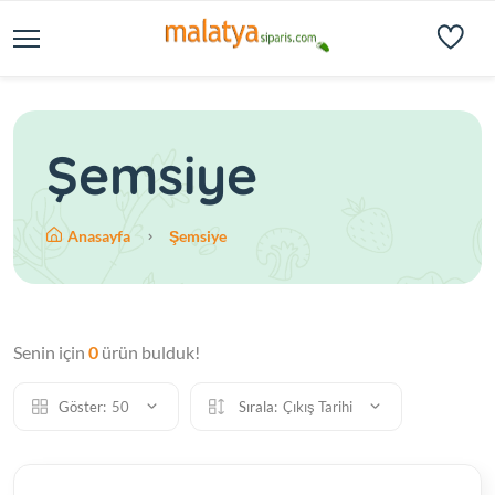
Şemsiye
Anasayfa
Şemsiye
Senin için
0
ürün bulduk!
Göster:
50
Sırala:
Çıkış Tarihi