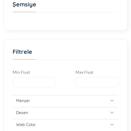
Şemsiye
Filtrele
Min Fiyat
Max Fiyat
Menşei
Desen
Web Color