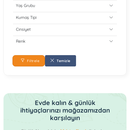
Yaş Grubu
Kumaş Tipi
Cinsiyet
Renk
Filtrele
Temizle
Evde kalın & günlük
ihtiyaçlarınızı mağazamızdan
karşılayın