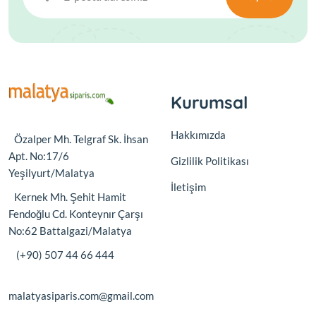
Kurumsal
Hakkımızda
Özalper Mh. Telgraf Sk. İhsan
Apt. No:17/6
Gizlilik Politikası
Yeşilyurt/Malatya
İletişim
Kernek Mh. Şehit Hamit
Fendoğlu Cd. Konteynır Çarşı
No:62 Battalgazi/Malatya
(+90) 507 44 66 444
malatyasiparis.com@gmail.com