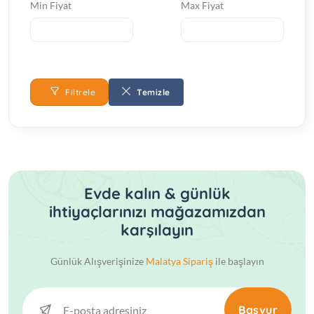
Min Fiyat
Max Fiyat
Filtrele
Temizle
Evde kalın & günlük
ihtiyaçlarınızı mağazamızdan
karşılayın
Günlük Alışverişinize
Malatya Sipariş
ile başlayın
Başvur