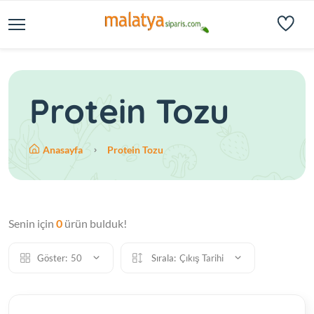
Protein Tozu
Anasayfa
Protein Tozu
Senin için
0
ürün bulduk!
Göster:
50
Sırala:
Çıkış Tarihi