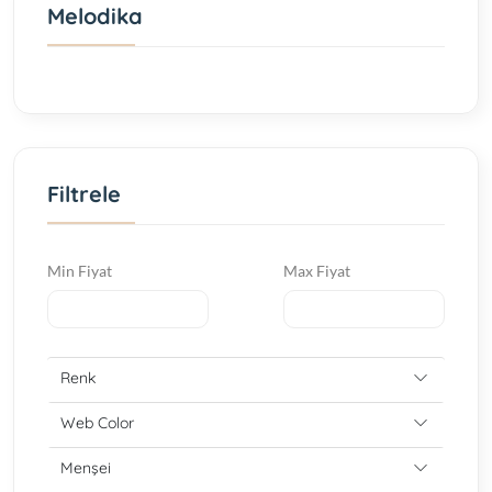
Melodika
Filtrele
Min Fiyat
Max Fiyat
Renk
Web Color
Menşei