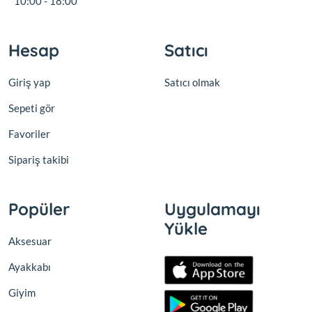
10:00 - 18:00
Hesap
Satıcı
Giriş yap
Satıcı olmak
Sepeti gör
Favoriler
Sipariş takibi
Popüler
Uygulamayı
Yükle
Aksesuar
Ayakkabı
Giyim