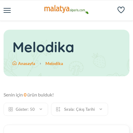
Melodika
Anasayfa
Melodika
Senin için
0
ürün bulduk!
Göster:
50
Sırala:
Çıkış Tarihi