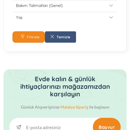
Bakım Talimatları (Genel)
Yaş
Filtrele
Temizle
Evde kalın & günlük
ihtiyaçlarınızı mağazamızdan
karşılayın
Günlük Alışverişinize
Malatya Sipariş
ile başlayın
Başvur