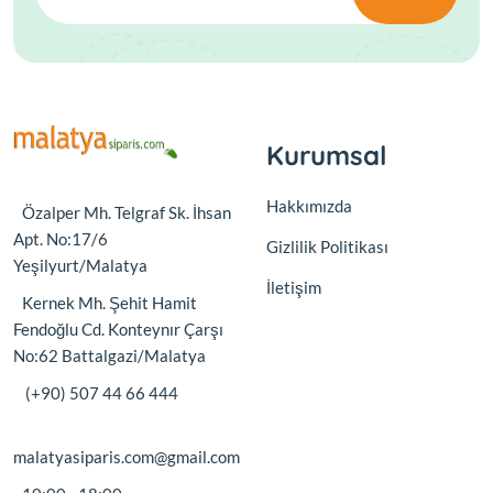
Kurumsal
Hakkımızda
Özalper Mh. Telgraf Sk. İhsan
Apt. No:17/6
Gizlilik Politikası
Yeşilyurt/Malatya
İletişim
Kernek Mh. Şehit Hamit
Fendoğlu Cd. Konteynır Çarşı
No:62 Battalgazi/Malatya
(+90) 507 44 66 444
malatyasiparis.com@gmail.com