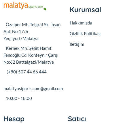
Kurumsal
Hakkımızda
Özalper Mh. Telgraf Sk. İhsan
Apt. No:17/6
Gizlilik Politikası
Yeşilyurt/Malatya
İletişim
Kernek Mh. Şehit Hamit
Fendoğlu Cd. Konteynır Çarşı
No:62 Battalgazi/Malatya
(+90) 507 44 66 444
malatyasiparis.com@gmail.com
10:00 - 18:00
Hesap
Satıcı