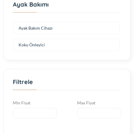
Ayak Bakımı
Ayak Bakım Cihazı
Koku Önleyici
Filtrele
Min Fiyat
Max Fiyat