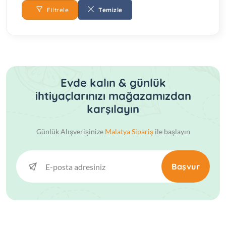
Filtrele
Temizle
Evde kalın & günlük
ihtiyaçlarınızı mağazamızdan
karşılayın
Günlük Alışverişinize
Malatya Sipariş
ile başlayın
Başvur