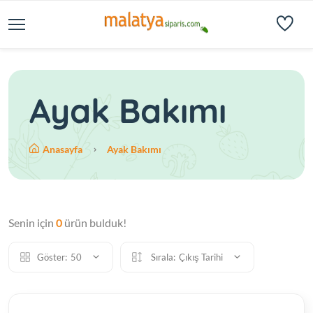
Ayak Bakımı
Anasayfa
Ayak Bakımı
Senin için
0
ürün bulduk!
Göster:
50
Sırala:
Çıkış Tarihi