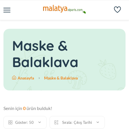
Maske &
Balaklava
Anasayfa
Maske & Balaklava
Senin için
0
ürün bulduk!
Göster:
50
Sırala:
Çıkış Tarihi