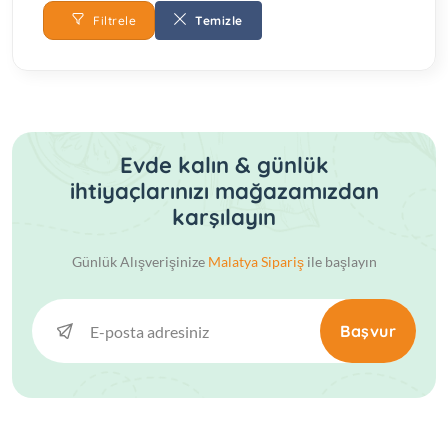
Filtrele
Temizle
Evde kalın & günlük
ihtiyaçlarınızı mağazamızdan
karşılayın
Günlük Alışverişinize
Malatya Sipariş
ile başlayın
Başvur