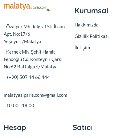
Kurumsal
Hakkımızda
Özalper Mh. Telgraf Sk. İhsan
Apt. No:17/6
Gizlilik Politikası
Yeşilyurt/Malatya
İletişim
Kernek Mh. Şehit Hamit
Fendoğlu Cd. Konteynır Çarşı
No:62 Battalgazi/Malatya
(+90) 507 44 66 444
malatyasiparis.com@gmail.com
10:00 - 18:00
Hesap
Satıcı