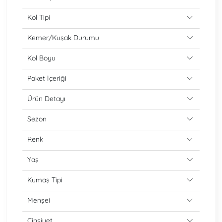
Kol Tipi
Kemer/Kuşak Durumu
Kol Boyu
Paket İçeriği
Ürün Detayı
Sezon
Renk
Yaş
Kumaş Tipi
Menşei
Cinsiyet