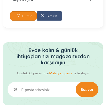
Kapama Şekli
Filtrele
Temizle
Evde kalın & günlük
ihtiyaçlarınızı mağazamızdan
karşılayın
Günlük Alışverişinize
Malatya Sipariş
ile başlayın
Başvur