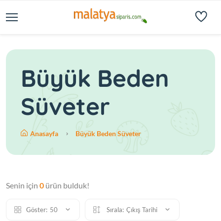
Büyük Beden
Süveter
Anasayfa
Büyük Beden Süveter
Senin için
0
ürün bulduk!
Göster:
50
Sırala:
Çıkış Tarihi