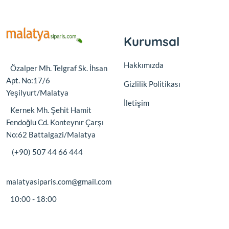
Kurumsal
Hakkımızda
Özalper Mh. Telgraf Sk. İhsan
Apt. No:17/6
Gizlilik Politikası
Yeşilyurt/Malatya
İletişim
Kernek Mh. Şehit Hamit
Fendoğlu Cd. Konteynır Çarşı
No:62 Battalgazi/Malatya
(+90) 507 44 66 444
malatyasiparis.com@gmail.com
10:00 - 18:00