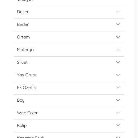
Desen
Beden
Ortam
Materyal
Siluet
Yaş Grubu
Ek Özellik
Boy
Web Color
Kalıp