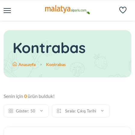
Kontrabas
Anasayfa
Kontrabas
Senin için
0
ürün bulduk!
Göster:
50
Sırala:
Çıkış Tarihi