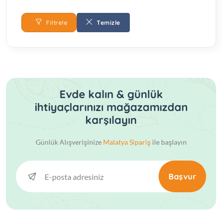
Filtrele
Temizle
Evde kalın & günlük
ihtiyaçlarınızı mağazamızdan
karşılayın
Günlük Alışverişinize
Malatya Sipariş
ile başlayın
Başvur