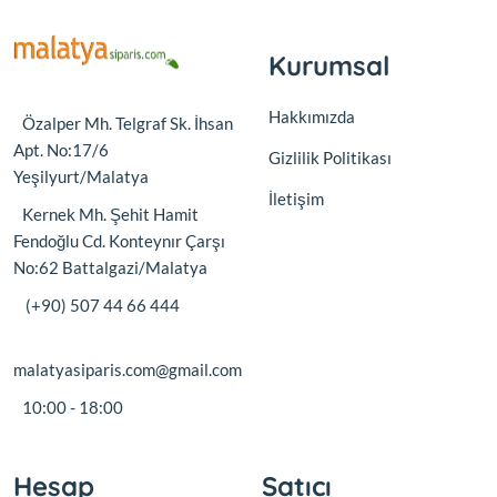
Kurumsal
Hakkımızda
Özalper Mh. Telgraf Sk. İhsan
Apt. No:17/6
Gizlilik Politikası
Yeşilyurt/Malatya
İletişim
Kernek Mh. Şehit Hamit
Fendoğlu Cd. Konteynır Çarşı
No:62 Battalgazi/Malatya
(+90) 507 44 66 444
malatyasiparis.com@gmail.com
10:00 - 18:00
Hesap
Satıcı