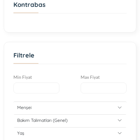
Kontrabas
Filtrele
Min Fiyat
Max Fiyat
Menşei
Bakım Talimatları (Genel)
Yaş