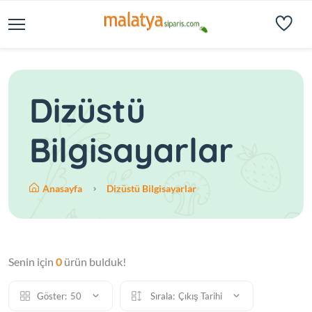
Dizüstü
Bilgisayarlar
Anasayfa
Dizüstü Bilgisayarlar
Senin için
0
ürün bulduk!
Göster:
50
Sırala:
Çıkış Tarihi