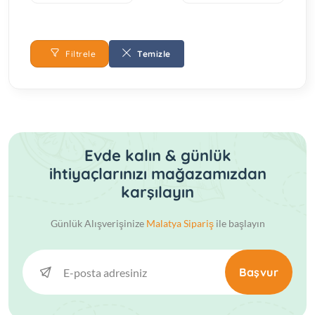
Filtrele
Temizle
Evde kalın & günlük
ihtiyaçlarınızı mağazamızdan
karşılayın
Günlük Alışverişinize
Malatya Sipariş
ile başlayın
Başvur