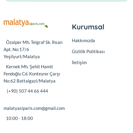
Kurumsal
Hakkımızda
Özalper Mh. Telgraf Sk. İhsan
Apt. No:17/6
Gizlilik Politikası
Yeşilyurt/Malatya
İletişim
Kernek Mh. Şehit Hamit
Fendoğlu Cd. Konteynır Çarşı
No:62 Battalgazi/Malatya
(+90) 507 44 66 444
malatyasiparis.com@gmail.com
10:00 - 18:00